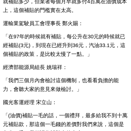
就補貼多少，但業者每個月早就多付4百萬在油價成本
上，這個補貼的門檻實在太高。
運輸業駕駛員工會理事長 鄭火賜：
「在97年的時候就有補貼，每公升在30元的時候就已
經補貼(3元)，到現在已經升到36元，汽油33.1元，這
個補貼的政策，是比較太慢了一點。」
經濟部能源局組長 姚瑞祥：
「我們三個月內會檢討這個機制，也看看負擔的能
力，會聽大家的意見來做檢討。」
國光客運經理 宋立山：
「(油價)補貼一毛的話，一個禮拜，最多給我不到十萬
元補貼款，那這個一毛錢的差價對我們來說，這個是