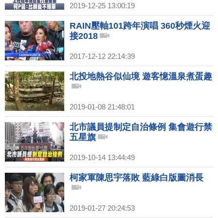
2019-12-25 13:00:19
RAIN壓軸101跨年演唱 360秒煙火迎
接2018
2017-12-12 22:14:39
北投地熱谷似仙境 遊客憶溫泉煮蛋趣
2019-01-08 21:48:01
北市議員提制定自治條例 集會遊行禁
五星旗
2019-10-14 13:44:49
柯家軍陳思宇落敗 藍綠白版圖消長
2019-01-27 20:24:53