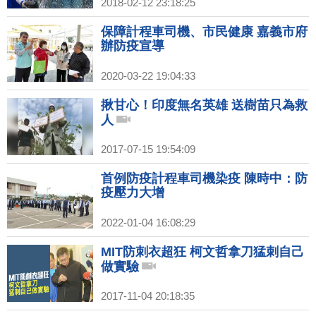
2018-02-12 23:18:25
保障計程車司機、市民健康 嘉義市府
辦防疫宣導
2020-03-22 19:04:33
揪甘心！印度無名英雄 送樹苗只為救
人
2017-07-15 19:54:09
首例防疫計程車司機染疫 陳時中：防
疫壓力大增
2022-01-04 16:08:29
MIT防刺衣超狂 柯文哲拿刀猛刺自己
做實驗
2017-11-04 20:18:35