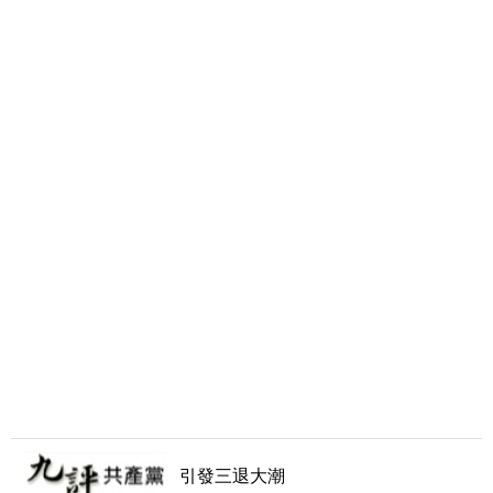
引發三退大潮