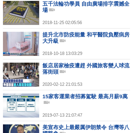
五千法輪功學員 自由廣場排字震撼全
場
2018-11-25 02:05:56
提升北市防疫能量 和平醫院負壓病房
大升級
2018-10-18 13:03:29
飯店居家檢疫遭趕 外國旅客變人球流
落街頭
2020-02-12 21:01:53
15家客運業者招募駕駛 最高月薪9萬
2019-07-13 21:07:47
美宣布史上最嚴厲伊朗禁令 台灣等八