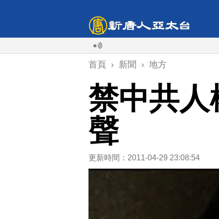
首頁
›
新聞
›
地方
禁中共人
聲
更新時間：2011-04-29 23:08:54