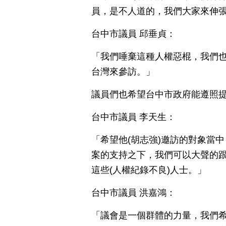
員，是不人道的，我們大家來伸張
台中市議員 邱垂貞：
「我們唾棄這種人權惡棍，我們
台灣來參訪。」
議員們也希望台中市政府能遵照提
台中市議員 李天生：
「希望他(胡志強)邀訪的對象當
案的支持之下，我們可以大聲的
這些(人權紀錄不良)人士。」
台中市議員 洪嘉鴻：
「議會是一個群體的力量，我們希