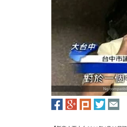
No compatible