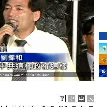
 source was found for this video.