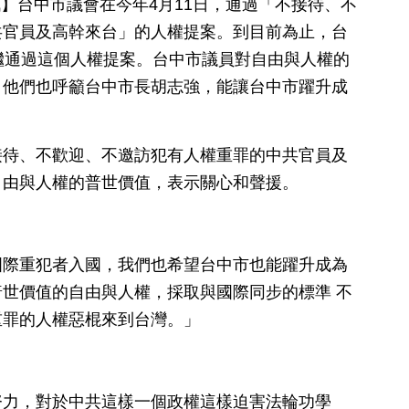
日訊】台中市議會在今年4月11日，通過「不接待、不
共官員及高幹來台」的人權提案。到目前為止，台
繼通過這個人權提案。台中市議員對自由與人權的
，他們也呼籲台中市長胡志強，能讓台中市躍升成
接待、不歡迎、不邀訪犯有人權重罪的中共官員及
自由與人權的普世價值，表示關心和聲援。
國際重犯者入國，我們也希望台中市也能躍升成為
世價值的自由與人權，採取與國際同步的標準 不
重罪的人權惡棍來到台灣。」
努力，對於中共這樣一個政權這樣迫害法輪功學