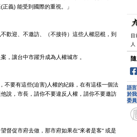
(正義) 能受到國際的重視。」
也不歡迎、不邀訪、（不接待）這些人權惡棍，到
目
人
案，讓台中市躍升成為人權城市 。
隨
中，不要有這些(迫害)人權的紀錄，在有這樣一個法
語言
跟他說，市長，請你不要違反人權，請你不要邀訪
於我
委員
望督促市府去做，那市府如果在"來者是客" 或是