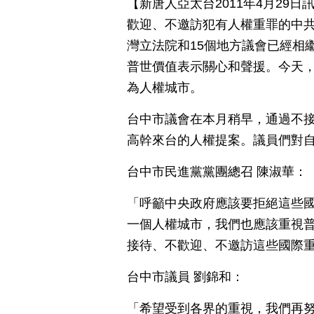
【新唐人亞太台2011年4月29
歡迎、不邀訪犯有人權重罪的中
灣立法院和15個地方議會已經相
普世價值表示關心和聲援。今天
為人權城市。
台中市議會在本月稍早，通過不
高幹來台的人權提案。議員們對
台中市民進黨黨團總召 陳淑華：
「呼籲中央政府應該要拒絕這些
一個人權城市，我們也應該重視普
接待、不歡迎、不邀訪這些國際
台中市議員 劉錦和：
「希望受到各界的重視，我們再