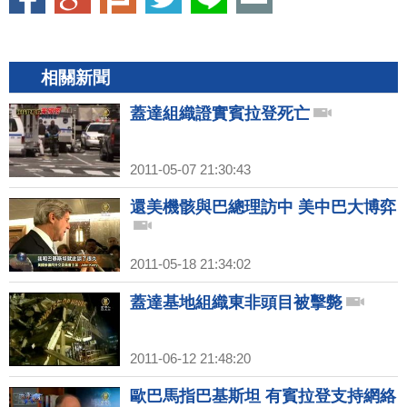
相關新聞
蓋達組織證實賓拉登死亡
2011-05-07 21:30:43
還美機骸與巴總理訪中 美中巴大博弈
2011-05-18 21:34:02
蓋達基地組織東非頭目被擊斃
2011-06-12 21:48:20
歐巴馬指巴基斯坦 有賓拉登支持網絡