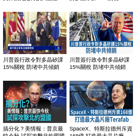
川普簽行政令對多晶矽課
川普簽行政令對多晶矽課
15%關稅 防堵中共傾銷
15%關稅 防堵中共傾銷
搞分化？美情報：普京最
SpaceX、特斯拉德州斥資