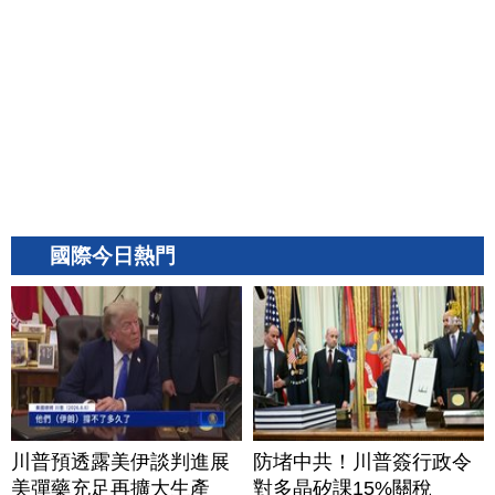
國際今日熱門
川普預透露美伊談判進展
防堵中共！川普簽行政令
美彈藥充足再擴大生產
對多晶矽課15%關稅