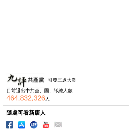
引發三退大潮
目前退出中共黨、團、隊總人數
464,832,326
人
隨處可看新唐人