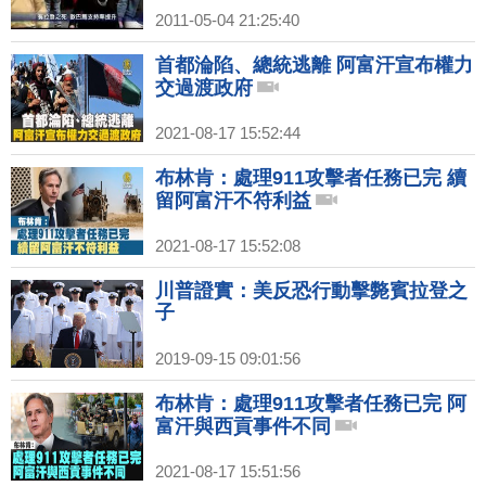
2011-05-04 21:25:40
首都淪陷、總統逃離 阿富汗宣布權力
交過渡政府
2021-08-17 15:52:44
布林肯：處理911攻擊者任務已完 續
留阿富汗不符利益
2021-08-17 15:52:08
川普證實：美反恐行動擊斃賓拉登之
子
2019-09-15 09:01:56
布林肯：處理911攻擊者任務已完 阿
富汗與西貢事件不同
2021-08-17 15:51:56