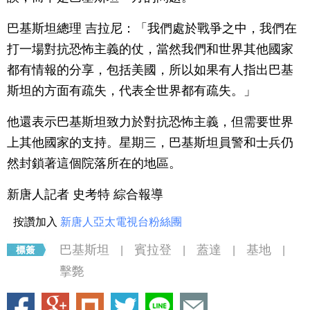
巴基斯坦總理 吉拉尼：「我們處於戰爭之中，我們在
打一場對抗恐怖主義的仗，當然我們和世界其他國家
都有情報的分享，包括美國，所以如果有人指出巴基
斯坦的方面有疏失，代表全世界都有疏失。」
他還表示巴基斯坦致力於對抗恐怖主義，但需要世界
上其他國家的支持。星期三，巴基斯坦員警和士兵仍
然封鎖著這個院落所在的地區。
新唐人記者 史考特 綜合報導
按讚加入
新唐人亞太電視台粉絲團
巴基斯坦
賓拉登
蓋達
基地
|
|
|
|
擊斃