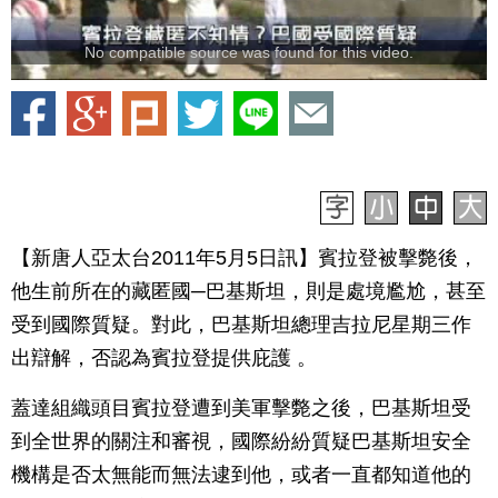
No compatible source was found for this video.
【新唐人亞太台2011年5月5日訊】賓拉登被擊斃後，
他生前所在的藏匿國─巴基斯坦，則是處境尷尬，甚至
受到國際質疑。對此，巴基斯坦總理吉拉尼星期三作
出辯解，否認為賓拉登提供庇護 。
蓋達組織頭目賓拉登遭到美軍擊斃之後，巴基斯坦受
到全世界的關注和審視，國際紛紛質疑巴基斯坦安全
機構是否太無能而無法逮到他，或者一直都知道他的