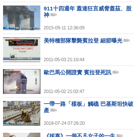
911十四週年 蓋達狂言威脅蓋茲、股
神
2015-09-11 12:36:09
美特種部隊擊斃賓拉登 細節曝光
2011-05-03 21:10:44
歐巴馬公開證實 賓拉登死訊
2011-05-02 21:02:47
一帶一路「樣板」觸礁 巴基斯坦快破
產
2018-07-24 07:26:20
《妮嘉》一個不凡女子的一生