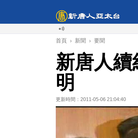
首頁
›
新聞
›
要聞
新唐人續
明
更新時間：2011-05-06 21:04:40