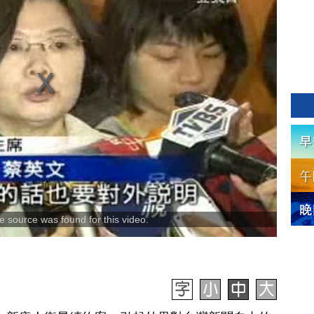
 source was found for this video.