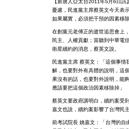
【新唐人亞太台2011年5月6
憂慮，民進黨主席蔡英文今天表
如果屬實，必須把干預的因素移
在創黨元老傅正的逝世追思會上
民主、人權貢獻；當聽到中華電
衛星續約的消息，蔡英文說。
民進黨主席 蔡英文：「這個事情
解，也要對外有具體的說明，這個
果沒有的話，也要對外說明，能
應該要把這個政治因素移除掉」
蔡英文要政府講明白，續約案受
嘉文也說，續約案影響了台灣民
前考試院長 姚嘉文：「台灣的自