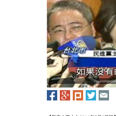
No compatible