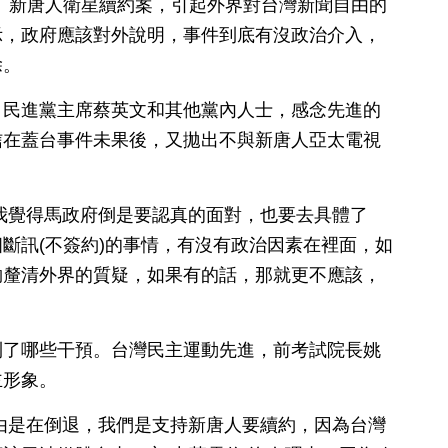
日訊】新唐人衛星續約案，引起外界對台灣新聞自由的
示，政府應該對外說明，事件到底有沒政治介入，
除。
，民進黨主席蔡英文和其他黨內人士，感念先進的
信在蓋台事件未果後，又拋出不與新唐人亞太電視
我覺得馬政府倒是要認真的面對，也要去具體了
斷訊(不簽約)的事情，有沒有政治因素在裡面，如
夠釐清外界的質疑，如果有的話，那就更不應該，
到了哪些干預。台灣民主運動先進，前考試院長姚
主形象。
由是在倒退，我們是支持新唐人要續約，因為台灣