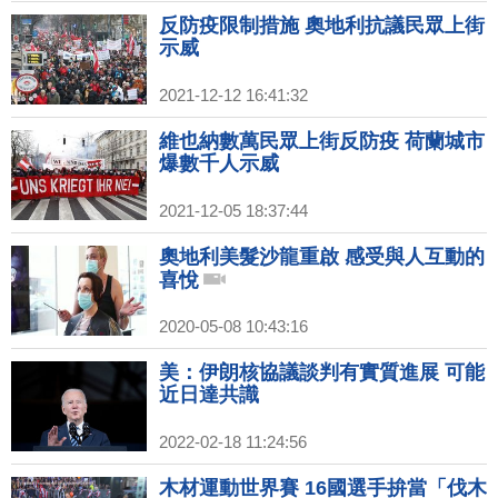
反防疫限制措施 奧地利抗議民眾上街
示威
2021-12-12 16:41:32
維也納數萬民眾上街反防疫 荷蘭城市
爆數千人示威
2021-12-05 18:37:44
奧地利美髮沙龍重啟 感受與人互動的
喜悅
2020-05-08 10:43:16
美：伊朗核協議談判有實質進展 可能
近日達共識
2022-02-18 11:24:56
木材運動世界賽 16國選手拚當「伐木