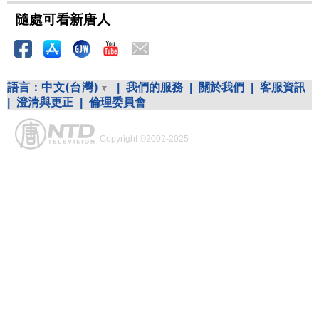
隨處可看新唐人
語言：
中文(台灣)
|
我們的服務
|
關於我們
|
客服資訊
|
澄清與更正
|
倫理委員會
Copyright ©2002-2025