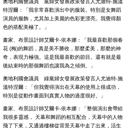
奧地利國會議員 黨婦女發展政策發言人尤迪特-施溫
特涅爾：「我非常喜歡演出中的服裝。特別是女舞蹈
演員的服飾，尤其加上美麗的色彩更漂亮。我覺得顏
色的搭配美極了。」
畫家、布景設計師艾爾卡-依本娜：「我最喜歡那個春
花 (梅)的舞蹈，真是美不勝收，那麼柔美，那麼的神
奇，表現力極強。這是我最喜歡的節目。還有就是最
後結束時的那個舞蹈也讓我為之傾倒。」
奧地利國會議員 綠黨婦女發展政策發言人尤迪特-施
溫特涅爾：「但我覺得演出在天幕的使用上很成功，
特別是從動作畫面到真實人物的過度很好。」
畫家、布景設計師艾爾卡-依本娜：「整個演出會帶給
我很多靈感， 天幕和舞蹈的相互配合，天幕中的人物
飛了下來，又通過樓梯從背景天幕中走了出來，活生