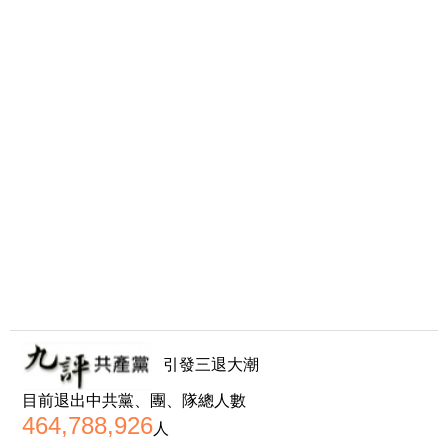
引發三退大潮
目前退出中共黨、團、隊總人數
464,788,926
人