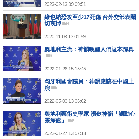
2023-02-13 09:09:51
維也納恐攻至少17死傷 台外交部表關
切哀悼
2020-11-03 13:01:59
奧地利主流：神韻喚醒人們返本歸真
2022-01-26 15:15:45
匈牙利國會議員：神韻應該在中國上
演
2022-05-03 13:36:02
奧地利藝術史學家 讚歎神韻「觸動心
靈深處」
2022-01-27 13:57:18