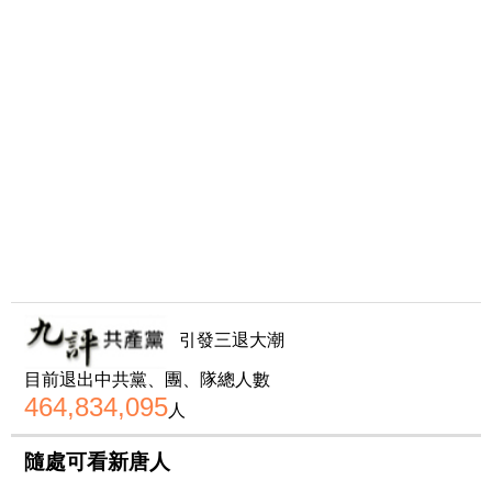
引發三退大潮
目前退出中共黨、團、隊總人數
464,834,095
人
隨處可看新唐人