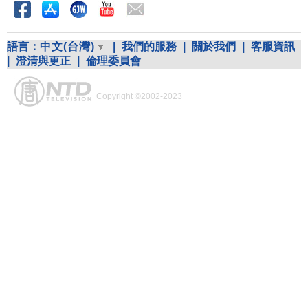
語言：
中文(台灣)
|
我們的服務
|
關於我們
|
客服資訊
|
澄清與更正
|
倫理委員會
Copyright ©2002-2023