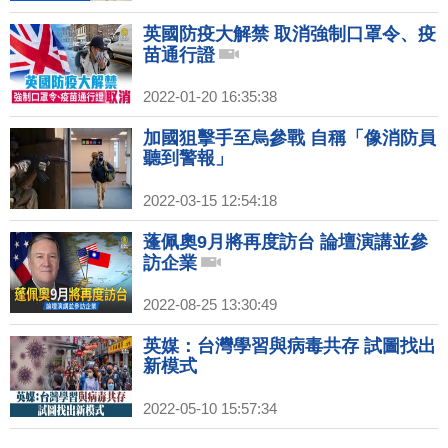
英國防疫大解禁 取消強制口罩令、疫
苗通行證
2022-01-20 16:35:38
加國狙擊手至烏參戰 自稱「像消防員
聽到警報」
2022-03-15 12:54:18
蓬佩奧9月將再度訪台 論壇演講並參
訪企業
2022-08-25 13:30:49
英媒：台灣學習與病毒共存 試圖找出
新模式
2022-05-10 15:57:34