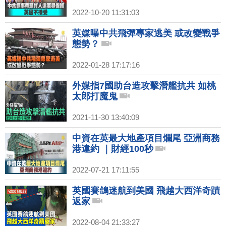
2022-10-20 11:31:03
英媒曝中共飛彈專家逃美 或改變戰爭
態勢？
2022-01-28 17:17:16
外媒指7國助台造攻擊潛艦抗共 如桃
太郎打魔鬼
2021-11-30 13:40:09
中資在英最大地產項目爛尾 亞洲商務
港違約 ｜財經100秒
2022-07-21 17:11:55
英國賽鴿迷航到美國 飛越大西洋奇蹟
返家
2022-08-04 21:33:27