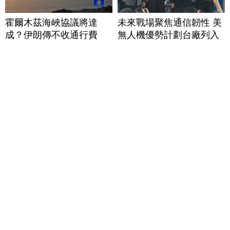
霍爾木茲海峽協議將達
未來戰場聚焦通信韌性 美
成？伊朗傳不收通行費
無人機優勢計劃台廠列入