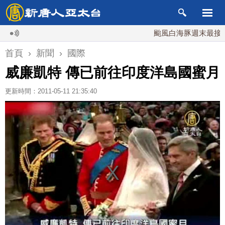
颱風白海豚週末最接近台灣 
首頁
›
新聞
›
國際
威廉凱特 傳已前往印度洋島國蜜月
更新時間：2011-05-11 21:35:40