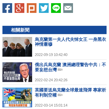
相關新聞
烏克蘭第一夫人代夫悼女王 一身黑衣
神情肅穆
2022-09-19 10:42:40
俄出兵烏克蘭 澳洲總理警告中共：不
要妄想台灣
2022-02-24 20:42:26
英國要送烏克蘭全球最速飛彈 專家析
有利制空權
2022-03-14 15:01:14