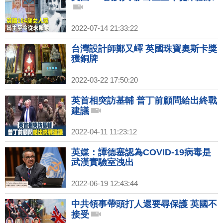
2022-07-14 21:33:22
台灣設計師鄭又嶧 英國珠寶奧斯卡獎
獲銅牌
2022-03-22 17:50:20
英首相突訪基輔 普丁前顧問給出終戰
建議
2022-04-11 11:23:12
英媒：譚德塞認為COVID-19病毒是
武漢實驗室洩出
2022-06-19 12:43:44
中共領事帶頭打人還要尋保護 英國不
接受