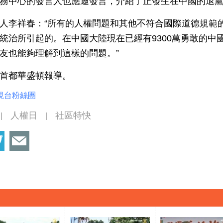
務中心的發言人也應邀發言，介紹了正發生在中國的退
人李祥春：“所有的人權問題和其他不符合國際道德規範
統治所引起的。在中國大陸現在已經有9300萬勇敢的中
友也能夠理解到這樣的問題。”
首都華盛頓報導。
視台粉絲團
人權日
社區特快
|
|