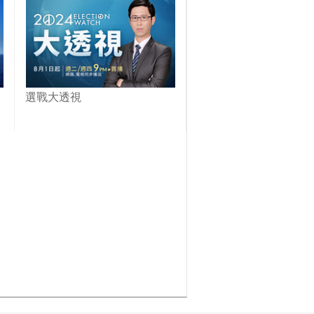
選戰大透視