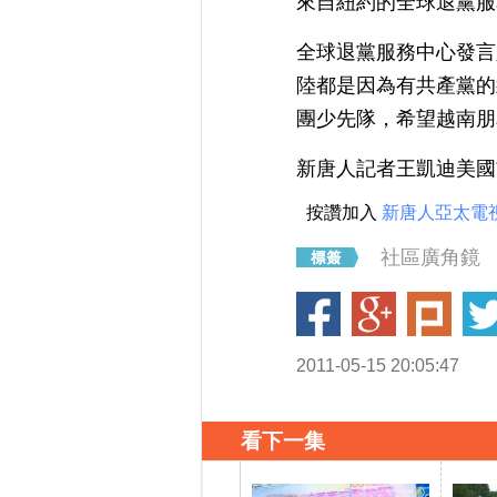
來自紐約的全球退黨服
全球退黨服務中心發言
陸都是因為有共產黨的
團少先隊，希望越南朋
新唐人記者王凱迪美國
按讚加入
新唐人亞太電
社區廣角鏡
2011-05-15 20:05:47
看下一集