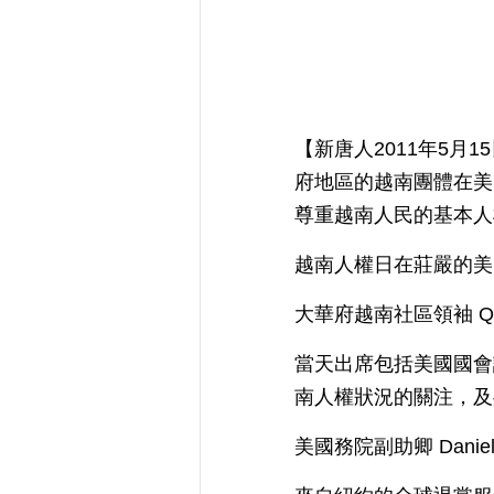
【新唐人2011年5月
府地區的越南團體在美
尊重越南人民的基本人
越南人權日在莊嚴的美
大華府越南社區領袖 Q
當天出席包括美國國會
南人權狀況的關注，及
美國務院副助卿 Dani