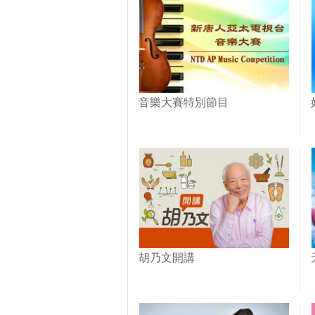
音樂大賽特別節目
胡乃文開講