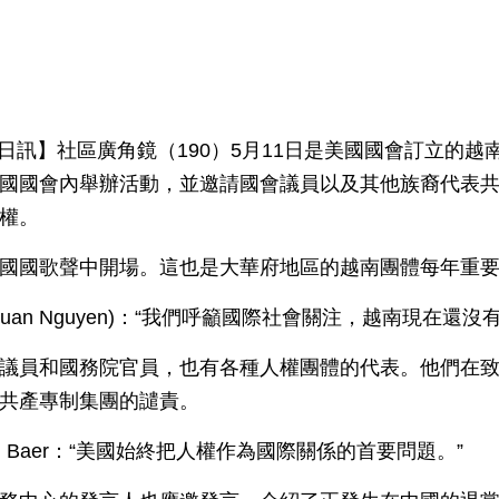
15日訊】社區廣角鏡（190）5月11日是美國國會訂立的
國國會內舉辦活動，並邀請國會議員以及其他族裔代表
權。
國國歌聲中開場。這也是大華府地區的越南團體每年重
uan Nguyen)：“我們呼籲國際社會關注，越南現在還沒
議員和國務院官員，也有各種人權團體的代表。他們在
共產專制集團的譴責。
el Baer：“美國始終把人權作為國際關係的首要問題。”