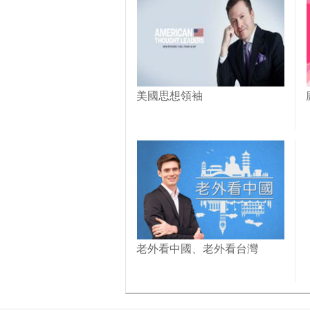
美國思想領袖
老外看中國、老外看台灣