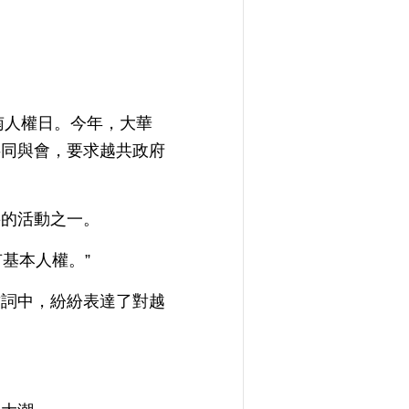
越南人權日。今年，大華
共同與會，要求越共政府
要的活動之一。
有基本人權。”
致詞中，紛紛表達了對越