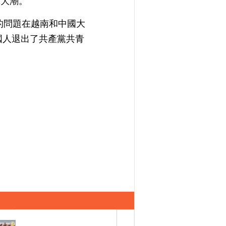
黨大潮。
的問題在越南和中國大
國人退出了共產黨共青