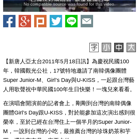
No compatible source was found for this video.
【新唐人亞太台2011年5月18日訊】為慶祝民國100
年，韓國觀光公社，17號特地邀請了南韓偶像團體
Super Junior-M、Girl’s Day與U-KISS，一起跟台灣藝
人用歌聲祝中華民國100年生日快樂！一塊兒來看看。
在演唱會開演前的記者會上，剛剛到台灣的南韓偶像
團體Girl’s Day跟U-KISS，對於能參加這次演出感到很
榮幸，至於已經在台灣住上一個半月的Super Junior-
M，一說到台灣的小吃，最推薦台灣的珍珠奶茶和芋