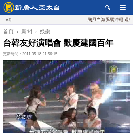
颱風白海豚襲沖繩 週末最近台
首頁
›
新聞
›
娛樂
台韓友好演唱會 歡慶建國百年
更新時間：2011-05-18 21:56:15