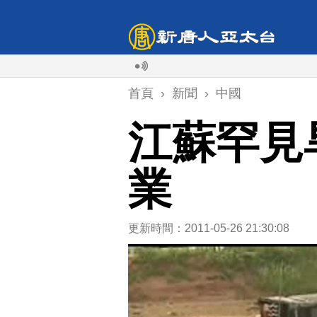
首頁
›
新聞
›
中國
江蘇罕見
業
更新時間：2011-05-26 21:30:08