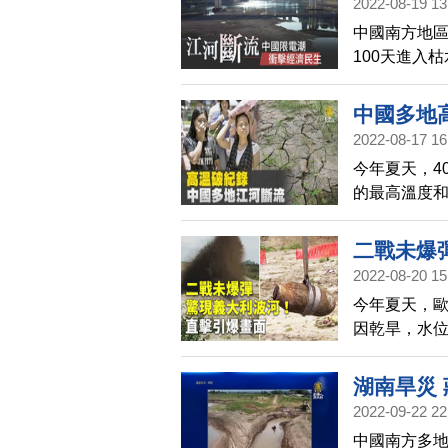
2022-08-19 13
中國南方地
100天進入
霜。
中國多地
2022-08-17 16
今年夏天，4
的最高溫度
二戰未爆
2022-08-20 15
今年夏天，
因乾旱，水位
居民因此被
湖南旱災
2022-09-22 22
中國南方多地