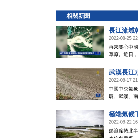
相關新聞
長江流域
2022-08-25 22
再來關心中
草原。近日
水體面積大減
武漢長江
2022-08-17 21
中國中央氣象
慶、武漢、
錄，也就是1
江目前情況
極端氣候
2022-08-22 16
熱浪席捲北