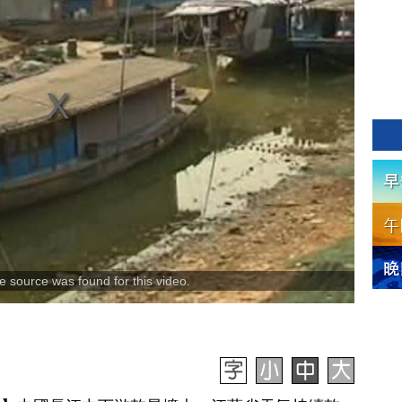
 source was found for this video.