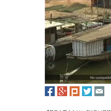
No compatible