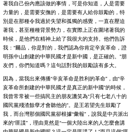
著我自己份內應該做的事情，可是你知道，人是需要
力量的，是需要安撫的，是需要有人給你鼓勵的，特
別是在那種令我過於失望和孤獨的感覺，一直在壓迫
著我，甚至種種背景勢力，在實際上正在圍堵著我的
時候，是他們在精神上給了我很大的支持。他們告訴
我：“爾品，你是對的，我們認為你肯定辛亥革命，證
明孫中山創建的中華民國才是新中國，是正確的。”朋
友們，你們知道嗎？這句話對我的鼓勵該有多大。
因為，當我出來傳播“辛亥革命是胜利的革命”，由“辛
亥革命所創建的中華民國才是真正的新中國”的時候，
我曾常常被一些搞民主的朋友譏笑為“只有七老八十的
國民黨殘渣餘孽才會聽他的”。是王若望先生鼓勵了
我，而台灣那個國民黨卻根據“彙報”，說我是中共派出
來的“匪諜”，理由竟然是“一個大陸出來的人怎麼會講
中華民國是新中國呢？這一定是匪諜了！”而且這個“匪