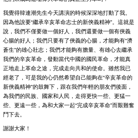
我覺得韓連潮先生今天講演的時候深深地打動了我。
因為他說要“繼承辛亥革命志士的新俠義精神”。這就是
說，我們不僅要做一個好人，我們還要做一個有俠義
心腸的好人；我們只要有了俠義的心腸，才能夠有“濟
蒼生”的雄心壯志；我們才能夠有膽量、有雄心去繼承
我們的辛亥革命，發動當代中國的國民革命，才能真
正地走上革命之途，完成走向共和的使命。雖然我已
經老了，可是我的心仍然希望自己能夠在“辛亥革命的
新俠義精神”的鼓舞下，跟在我們年輕的朋友們後面，
為我們的民族、國家和人民，走得更快一些、更猛一
些、更遠一些，為和大家一起“完成辛亥革命”而艱難奮
鬥下去。
謝謝大家！