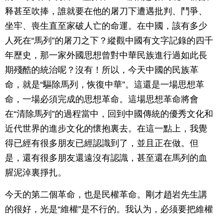
释甚至吹捧，誰就要在他的屠刀下遭遇批判、鬥爭、
坐牢、喪生直至家破人亡的命運。在中國，該有多少
人死在“馬列”的屠刀之下？縱觀中國有文字記錄的四千
年歷史，那一家外國思想曾對中華民族進行過如此長
期殘酷的統治呢？沒有！所以，今天中國的民族革
命，就是“驅除馬列，恢復中華”。這還是一場思想革
命，一場必須完成的思想革命。這場思想革命將會
在“清除馬列”的過程當中，回到中國傳統的優秀文化和
近代世界的進步文化的懷抱裏去。在這一點上，我覺
得已經有很多朋友已經認識到了，並且正在做。但
是，還有很多朋友還遠沒有認識，甚至還在馬列的血
腥泥淖裏掙扎。
今天的第二個革命，也是民權革命。剛才趙岩先生講
的很好，光是“維權”是不行的。我认为，必须要把維權