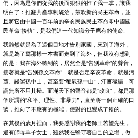
們，因為是你們從我的後面狠狠的推了我一掌，讓我
明白了：推翻共產專制統治，鼓吹新的民主革命，並
且將它由中國一百年前的辛亥民族民主革命即中國國
民革命“接軌”，是我們這一代知識分子應有的使命。
我雖然就是為了這個目地才告別家國，來到了海外，
就是為了寫那樣一本書而走到了海外，但我沒有想到
的是：我在海外聽到的，居然全是“告別革命”的聲音，
接著就是“告別孫文革命”，就是否定辛亥革命，就是污
蔑、謾罵孫中山，甚至要“鞭屍孫中山”，汙言穢語，可
謂無所不用其極。而滿天下的聲音都是“改良”，都是那
個所謂的“和平、理性、非暴力”，直至將一個正確的口
號，推向了不應有的極端，使對的也變成了錯的。
在其後的歲月裡面，我要感謝我的老師王若望先生，
還有師母羊子女士，雖然我在堅守著自己的立場，做