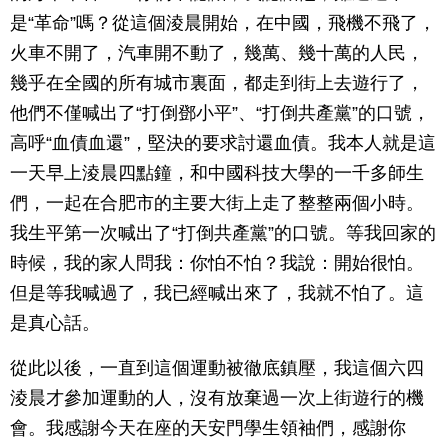
是“革命”嗎？從這個淩晨開始，在中國，飛機不飛了，
火車不開了，汽車開不動了，幾萬、幾十萬的人民，
幾乎在全國的所有城市裏面，都走到街上去遊行了，
他們不僅喊出了“打倒鄧小平”、“打倒共產黨”的口號，
高呼“血債血還”，堅決的要求討還血債。我本人就是這
一天早上淩晨四點鐘，和中國科技大學的一千多師生
們，一起在合肥市的主要大街上走了整整兩個小時。
我生平第一次喊出了“打倒共產黨”的口號。等我回家的
時候，我的家人問我：你怕不怕？我說：開始很怕。
但是等我喊過了，我已經喊出來了，我就不怕了。這
是真心話。
從此以後，一直到這個運動被徹底鎮壓，我這個六四
淩晨才參加運動的人，沒有放棄過一次上街遊行的機
會。我感謝今天在座的天安門學生領袖們，感謝你