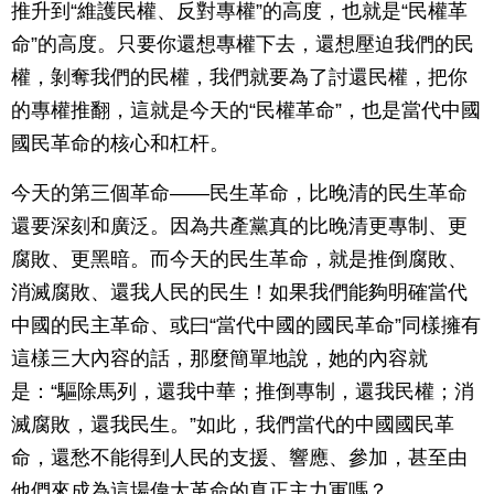
推升到“維護民權、反對專權”的高度，也就是“民權革
命”的高度。只要你還想專權下去，還想壓迫我們的民
權，剝奪我們的民權，我們就要為了討還民權，把你
的專權推翻，這就是今天的“民權革命”，也是當代中國
國民革命的核心和杠杆。
今天的第三個革命——民生革命，比晚清的民生革命
還要深刻和廣泛。因為共產黨真的比晚清更專制、更
腐敗、更黑暗。而今天的民生革命，就是推倒腐敗、
消滅腐敗、還我人民的民生！如果我們能夠明確當代
中國的民主革命、或曰“當代中國的國民革命”同樣擁有
這樣三大內容的話，那麼簡單地說，她的內容就
是：“驅除馬列，還我中華；推倒專制，還我民權；消
滅腐敗，還我民生。”如此，我們當代的中國國民革
命，還愁不能得到人民的支援、響應、參加，甚至由
他們來成為這場偉大革命的真正主力軍嗎？