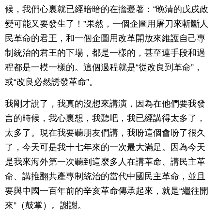
候，我們心裏就已經暗暗的在擔憂著：“晚清的戊戌政
變可能又要發生了！”果然，一個企圖用屠刀來斬斷人
民革命的君王，和一個企圖用改革開放來維護自己專
制統治的君王的下場，都是一樣的，甚至連手段和過
程都是一模一樣的。這個過程就是“從改良到革命”，
或“改良必然誘發革命”。
我剛才說了，我真的沒想來講演，因為在他們要我發
言的時候，我心裏想，我聽吧，我已經講得太多了，
太多了。現在我要聽朋友們講，我盼這個會盼了很久
了，今天可是我十七年來的一次最大滿足。因為今天
是我來海外第一次聽到這麼多人在講革命、講民主革
命、講推翻共產專制統治的當代中國民主革命，並且
要與中國一百年前的辛亥革命傳承起來，就是“繼往開
來”（鼓掌）。謝謝。