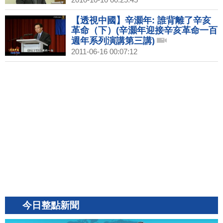
【透視中國】辛灝年: 誰背離了辛亥
革命（下）(辛灝年迎接辛亥革命一百
週年系列演講第三講)
2011-06-16 00:07:12
今日整點新聞