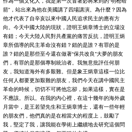
作為一個文化人，我是第一次冒著必將來到的“明枪暗
箭”，站出來為他在美國講了四場講演。為什麼？因為
他才代表了自辛亥以來中國人民追求民主的應有方
向。今天中國大陸的現狀，證明王炳章博士的立場沒
有錯；今天大陸人民對共產黨的痛苦反抗，證明王炳
章所倡導的民主革命沒有錯？錯的是誰？有罪的是
誰？錯的是那些至今還在做著“保共改良”大夢的朋友
們，有罪的是那個專制統治者。我無意批評任何朋
友，我知道海外有多艱難。但是象王炳章這樣一位比
任何人都要更加艱難的朋友，我們今天在講中國民主
革命的時候，切切不可將他忘卻，如果這樣，實在是
不應該。所以。在我的內心裡，在這十幾年的海外歲
月當中，是王若望先生和王炳章博士，還有一些年輕
的朋友們，他們真的是在相當大的程度上，鼓勵了
我，堅定了我，讓我能在學術上繼續地去研究這個問