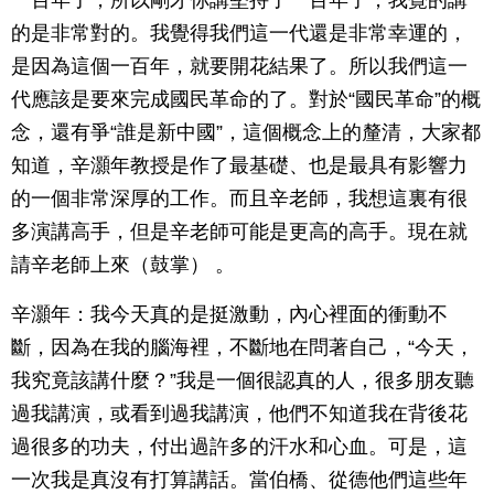
一百年了，所以剛才你講堅持了一百年了，我覺的講
的是非常對的。我覺得我們這一代還是非常幸運的，
是因為這個一百年，就要開花結果了。所以我們這一
代應該是要來完成國民革命的了。對於“國民革命”的概
念，還有爭“誰是新中國”，這個概念上的釐清，大家都
知道，辛灝年教授是作了最基礎、也是最具有影響力
的一個非常深厚的工作。而且辛老師，我想這裏有很
多演講高手，但是辛老師可能是更高的高手。現在就
請辛老師上來（鼓掌） 。
辛灝年：我今天真的是挺激動，內心裡面的衝動不
斷，因為在我的腦海裡，不斷地在問著自己，“今天，
我究竟該講什麼？”我是一個很認真的人，很多朋友聽
過我講演，或看到過我講演，他們不知道我在背後花
過很多的功夫，付出過許多的汗水和心血。可是，這
一次我是真沒有打算講話。當伯橋、從德他們這些年