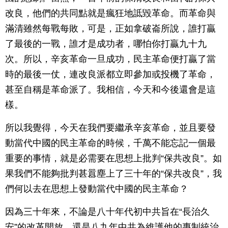
改良，他們的共同點就是瘋狂地詆毀革命。而革命與
滿清雖然每戰每敗，可是，正如拿破崙所說，誰打贏
了最後的一戰，誰才是成功者，哪怕你打贏九十九
次。所以，辛亥革命一旦成功，民主革命便打贏了當
時的最後一仗，連改良派都立即參加或投機了革命，
甚至自稱是革命派了。我相信，今天和今後還會是這
樣。
所以我覺得，今天在我們要繼承辛亥革命，並且要發
動當代中國的民主革命的時候，千萬不能忘記一個最
重要的事情，就是必需要在思想上批判“保共改良”。如
果我們不能夠批判甚囂塵上了三十年的“保共改良”，我
們何以去在思想上發動當代中國的民主革命？
因為三十年來，不論是八十年代初中共旨在“長治久
安”的改革開放，還是八九年中共為維護他的專制統治