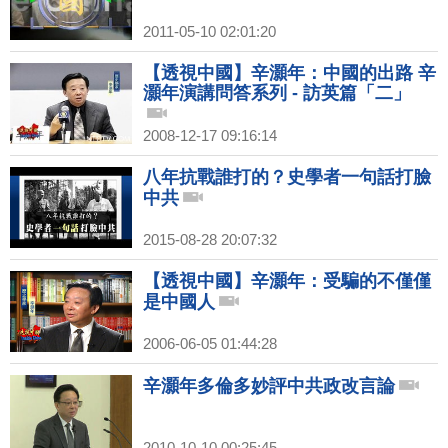
2011-05-10 02:01:20
【透視中國】辛灝年：中國的出路 辛
灝年演講問答系列 - 訪英篇「二」
2008-12-17 09:16:14
八年抗戰誰打的？史學者一句話打臉
中共
2015-08-28 20:07:32
【透視中國】辛灝年：受騙的不僅僅
是中國人
2006-06-05 01:44:28
辛灝年多倫多妙評中共政改言論
2010-10-10 00:25:45