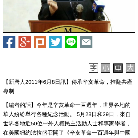
【新唐人2011年6月8日訊】傳承辛亥革命，推翻共產
專制
【編者的話】今年是辛亥革命一百週年，世界各地的
華人紛紛舉行各種紀念活動。 5月28日和29日，來自
世界各地近50位中外人權民主活動人士和專家學者，
在美國紐約法拉盛召開了《辛亥革命一百週年與中國