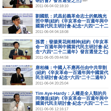
研討會》發言選登之三)
2011-06-04 02:18:10
劉國凱：武昌起義革命志士的氣魄光
照中華(紐約《辛亥革命一百週年與中
國當代民主研討會-紀念“六四”二十二
週年》發言選登之二)
2011-06-04 04:18:08
孫雲：發揚黃花崗精神(紐約《辛亥革
命一百週年與中國當代民主研討會-紀
念“六四”二十二週年》發言選登之七)
2011-06-05 09:44:58
唐柏橋：中國人不應再任由中共宰割
(紐約《辛亥革命一百週年與中國當代
民主研討會-紀念“六四”二十二週年》
發言選登之五)
2011-06-04 20:25:04
Tim Aye-Hardy：人權是全人類的共
同價值(紐約《辛亥革命一百週年與中
國當代民主研討會-紀念“六四”二十二
週年》發言選登之十二)
2011-06-06 12:16:17