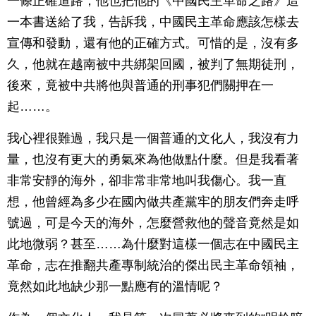
一條正確道路；他也把他的《中國民主革命之路》這
一本書送給了我，告訴我，中國民主革命應該怎樣去
宣傳和發動，還有他的正確方式。可惜的是，沒有多
久，他就在越南被中共綁架回國，被判了無期徒刑，
後來，竟被中共將他與普通的刑事犯們關押在一
起……。
我心裡很難過，我只是一個普通的文化人，我沒有力
量，也沒有更大的勇氣來為他做點什麼。但是我看著
非常安靜的海外，卻非常非常地叫我傷心。我一直
想，他曾經為多少在國內做共產黨牢的朋友們奔走呼
號過，可是今天的海外，怎麼營救他的聲音竟然是如
此地微弱？甚至……為什麼對這樣一個志在中國民主
革命，志在推翻共產專制統治的傑出民主革命領袖，
竟然如此地缺少那一點應有的溫情呢？