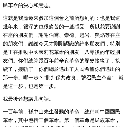
民革命的決心和意志。
這就是我應邀來參加這個會之前所想到的；也是我這
幾年來，很深的也很痛苦的一些感受。所以我要謝謝
在座的朋友們，謝謝伯喬、崇德、趙岩、熊焰等在座
的朋友們，謝謝今天才剛剛認識的許多朋友們，特別
是正在推動中國苿莉花革命的朋友，八零後的年輕朋
友們。你們總算跟百年前辛亥革命的歷史接緣了，接
續了，接軌了！你們總於邁出了人民希望你們邁出的
那一步。哪一步？“批判保共改良、號召民主革命”。就
是這一步，也是第一步。
我最後还想講几句話。
一百年前，孫中山先生發動的革命，總稱叫中國國民
革命，其中包括三個革命。第一個革命是民族革命，