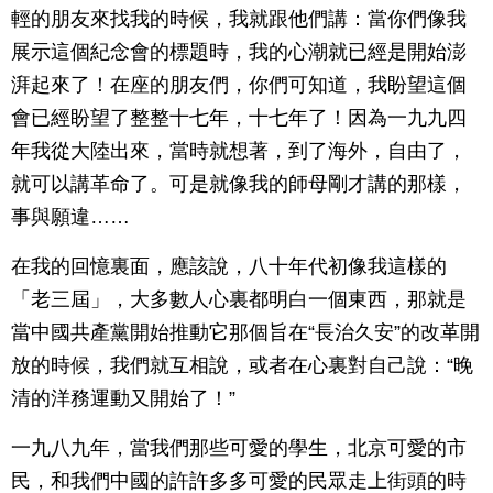
輕的朋友來找我的時候，我就跟他們講：當你們像我
展示這個紀念會的標題時，我的心潮就已經是開始澎
湃起來了！在座的朋友們，你們可知道，我盼望這個
會已經盼望了整整十七年，十七年了！因為一九九四
年我從大陸出來，當時就想著，到了海外，自由了，
就可以講革命了。可是就像我的師母剛才講的那樣，
事與願違……
在我的回憶裏面，應該說，八十年代初像我這樣的
「老三屆」，大多數人心裏都明白一個東西，那就是
當中國共產黨開始推動它那個旨在“長治久安”的改革開
放的時候，我們就互相說，或者在心裏對自己說：“晚
清的洋務運動又開始了！”
一九八九年，當我們那些可愛的學生，北京可愛的市
民，和我們中國的許許多多可愛的民眾走上街頭的時