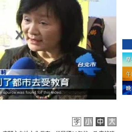
 source was found for this video.