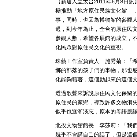
【新唐人亞太台2011年6月8日
極推動「地方原住民族文化館」
事，同時，也因為博物館的參觀
過，到今年為止，全台的原住民文
參觀人數，希望各展館的成立，
化民眾對原住民文化的重視。
珠藝工作室負責人 施秀菊：「
鄉的部落的孩子們的事物，那也
化能夠藉著，這個動起來的這個
透過歌聲來訴說原住民文化保留的
原住民的家鄉，導致許多文物消
似乎也逐漸淡忘，原本的母語應
北投文物館館長 李莎莉：「我
幾乎不會講自己的話了，但是這