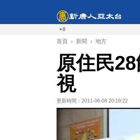
首頁
›
新聞
›
地方
原住民2
視
更新時間：2011-06-08 20:19:22