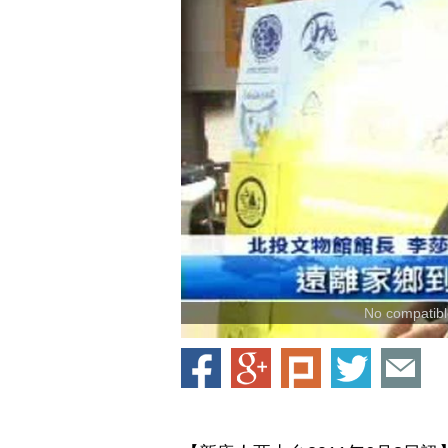
No compatible