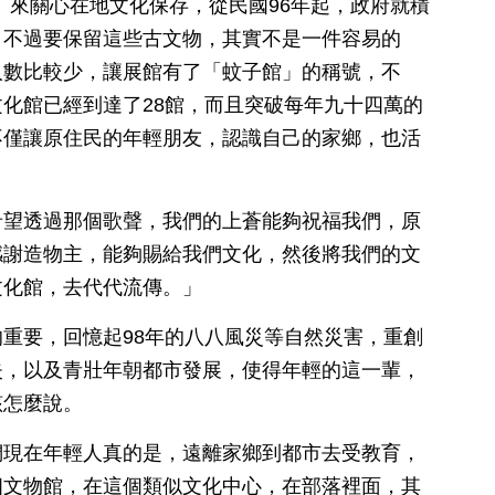
訊】來關心在地文化保存，從民國96年起，政府就積
，不過要保留這些古文物，其實不是一件容易的
人數比較少，讓展館有了「蚊子館」的稱號，不
化館已經到達了28館，而且突破每年九十四萬的
不僅讓原住民的年輕朋友，認識自己的家鄉，也活
希望透過那個歌聲，我們的上蒼能夠祝福我們，原
感謝造物主，能夠賜給我們文化，然後將我們的文
文化館，去代代流傳。」
重要，回憶起98年的八八風災等自然災害，重創
失，以及青壯年朝都市發展，使得年輕的這一輩，
該怎麼說。
們現在年輕人真的是，遠離家鄉到都市去受教育，
個文物館，在這個類似文化中心，在部落裡面，其