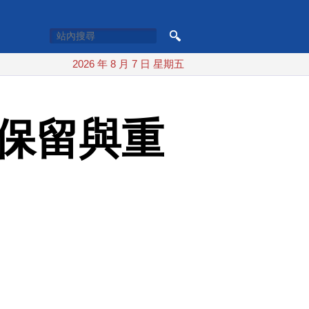
2026 年 8 月 7 日 星期五
化保留與重