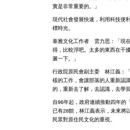
實是非常重要的。」
現代社會發展快速，利用科技便
樸時光。
泰雅文化工作者 雲力思：「現
得，比較浮吧。太多的東西在干
澱一下。」
行政院原民會副主委 林江義：
樣的工作，會讓部落的人重新認
的，重新去了解，去認識，去學
自96年起，政府連續推動四年的
已有28館，林江義表示，未來將
民眾對原住民文化的重視。