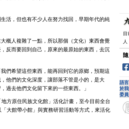
利生活，但也有不少人在努力找回，早期年代的純
目
在大概人複雜了一點，所以那個（文化）東西會覺
人
擾，反而要回到自己，原來的最原始的東西，去沉
隨
「我們希望這些東西，能再回到它的原鄉，預期這
識，他們的文化深度，讓部落不管是小的，是大
語言
習，過去他們文化留下來的一些東西。」
於我
委員
「地方原住民族文化館」活化計畫，至今目前全台
以「大館帶小館」與實務研習活動等方式，來活化