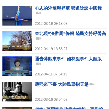
心志的淬煉與昇華 鄭道詠談中國舞
2012-03-19 09:18:07
東北現“法辦周”條幅 陸民支持呼聲高
2012-04-19 18:56:27
通告薄熙來事件 如林彪事件大翻版
2012-04-11 07:54:13
薄熙來下臺 大陸民眾指天懲
2012-03-16 08:54:08