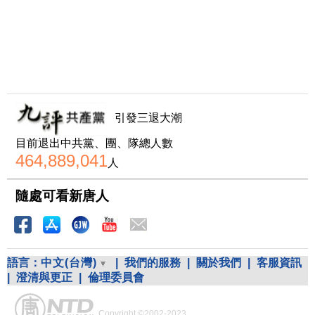
引發三退大潮
目前退出中共黨、團、隊總人數
464,889,041
人
隨處可看新唐人
語言：
中文(台灣)
|
我們的服務
|
關於我們
|
客服資訊
|
澄清與更正
|
倫理委員會
Copyright ©2002-2023