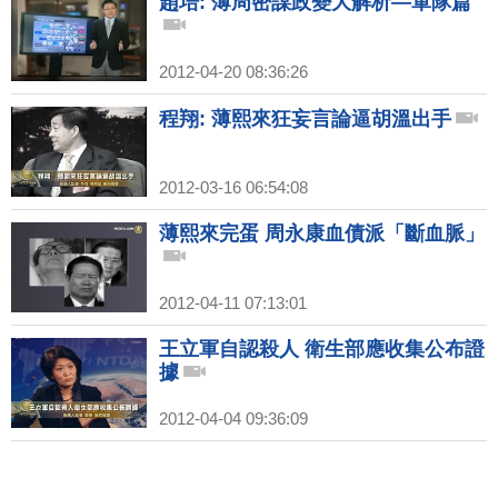
趙培: 薄周密謀政變大解析—軍隊篇
2012-04-20 08:36:26
程翔: 薄熙來狂妄言論逼胡溫出手
2012-03-16 06:54:08
薄熙來完蛋 周永康血債派「斷血脈」
2012-04-11 07:13:01
王立軍自認殺人 衛生部應收集公布證
據
2012-04-04 09:36:09