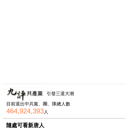
引發三退大潮
目前退出中共黨、團、隊總人數
464,924,393
人
隨處可看新唐人