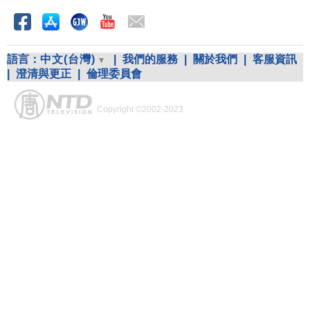
語言：
中文(台灣)
|
我們的服務
|
關於我們
|
客服資訊
|
澄清與更正
|
倫理委員會
Copyright ©2002-2023