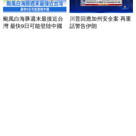
颱風白海豚週末最接近台
川普回應加州安全案 再重
灣 最快9日可能登陸中國
話警告伊朗