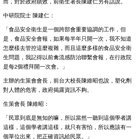
而，對於政府績效，前衛生署長陳建仁另有話說。
中研院院士 陳建仁：
「食品安全衛生是一個跨部會重要協調的工作，但
是，食品安全會報，如果每半年只開一次，我不知道
怎麼樣去管控這麼複雜，而且這麼多樣的食品安全衛
生問題，我記得以前禽流感防治聯繫會報，在行政院
是每2個禮拜開一次會。」
主辦的生策會會長，前台大校長陳維昭也說，塑化劑
對人體的危害，政府揭露資訊不夠。
生策會長 陳維昭：
「民眾到底是無知的嘛，所以當然一聽到這個學者講
這樣，這個學者講這樣，就只有害怕，所以應該有一
個單位出來，把正確資訊給民眾。」