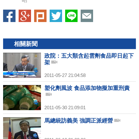
昭
相關新聞
政院：五大類含起雲劑食品即日起下
架
2011-05-27 21:04:58
塑化劑風波 食品添加物擬加重刑責
2011-05-30 21:09:01
馬總統訪義美 強調正派經營