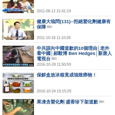
2011-08-12 21:41:19
健康大哉問(131)--拒絕塑化劑健康有
保障
2011-10-18 11:10:28
中共該向中國道歉的10個理由│老外
看中國│郝毅博 Ben Hedges│新唐人
電視台
2016-10-28 11:50:59
保鮮盒放冰箱竟成強致癌物！
2016-10-24 15:15:29
果凍含塑化劑 盛香珍下架道歉