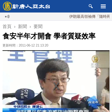
伊朗最高領袖傳「隨時死亡」 
首頁
›
新聞
›
要聞
食安半年才開會 學者質疑效率
更新時間：2011-06-12 21:13:20