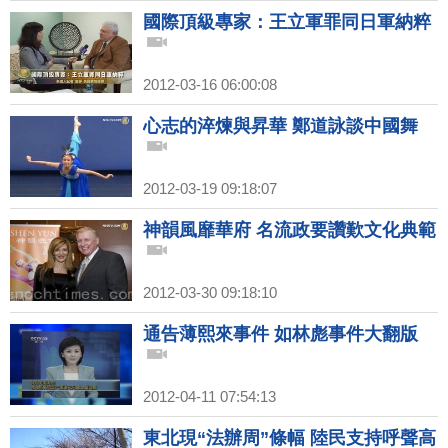
國際頂級專家：王立軍罪同日軍納粹
2012-03-16 06:00:08
心志的淬煉與昇華 鄭道詠談中國舞
2012-03-19 09:18:07
神韻風靡華府 名流政要讚歎文化典範
2012-03-30 09:18:10
通告薄熙來事件 如林彪事件大翻版
2012-04-11 07:54:13
東北現“法辦周”條幅 陸民支持呼聲高