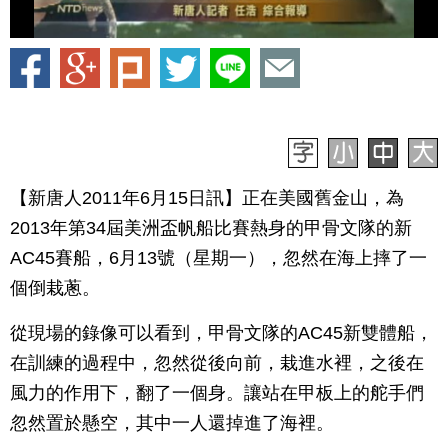
【新唐人2011年6月15日訊】正在美國舊金山，為
2013年第34屆美洲盃帆船比賽熱身的甲骨文隊的新
AC45賽船，6月13號（星期一），忽然在海上摔了一
個倒栽蔥。
從現場的錄像可以看到，甲骨文隊的AC45新雙體船，
在訓練的過程中，忽然從後向前，栽進水裡，之後在
風力的作用下，翻了一個身。讓站在甲板上的舵手們
忽然置於懸空，其中一人還掉進了海裡。