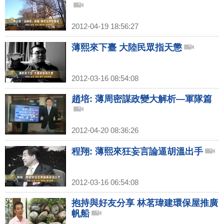
2012-04-19 18:56:27
薄熙來下臺 大陸民眾指天懲
2012-03-16 08:54:08
趙培: 薄周密謀政變大解析—軍隊篇
2012-04-20 08:36:26
程翔: 薄熙來狂妄言論逼胡溫出手
2012-03-16 06:54:08
抱持與好友分享 林茗瑋建環保屋推廣
帆船