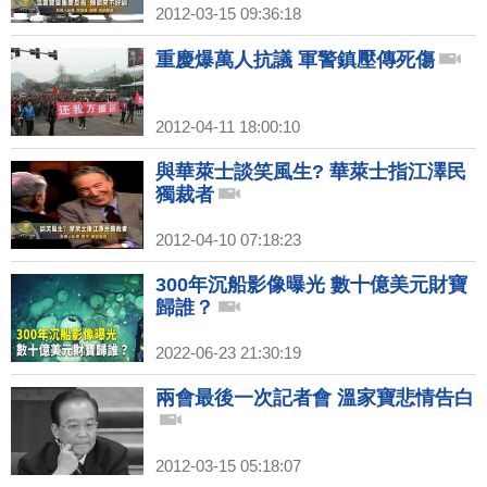
2012-03-15 09:36:18
重慶爆萬人抗議 軍警鎮壓傳死傷
2012-04-11 18:00:10
與華萊士談笑風生? 華萊士指江澤民
獨裁者
2012-04-10 07:18:23
300年沉船影像曝光 數十億美元財寶
歸誰？
2022-06-23 21:30:19
兩會最後一次記者會 溫家寶悲情告白
2012-03-15 05:18:07