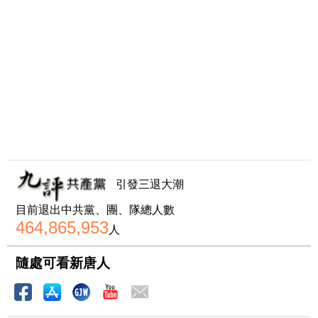
引發三退大潮
目前退出中共黨、團、隊總人數
464,865,953
人
隨處可看新唐人