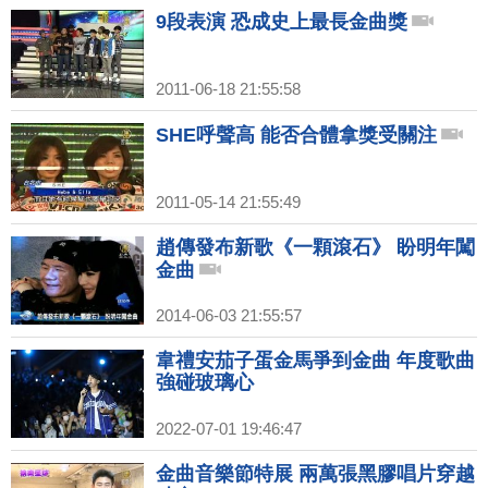
9段表演 恐成史上最長金曲獎
2011-06-18 21:55:58
SHE呼聲高 能否合體拿獎受關注
2011-05-14 21:55:49
趙傳發布新歌《一顆滾石》 盼明年闖
金曲
2014-06-03 21:55:57
韋禮安茄子蛋金馬爭到金曲 年度歌曲
強碰玻璃心
2022-07-01 19:46:47
金曲音樂節特展 兩萬張黑膠唱片穿越