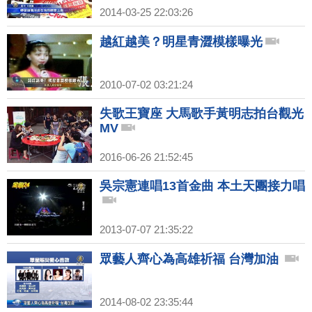
2014-03-25 22:03:26
越紅越美？明星青澀模樣曝光
2010-07-02 03:21:24
失歌王寶座 大馬歌手黃明志拍台觀光
MV
2016-06-26 21:52:45
吳宗憲連唱13首金曲 本土天團接力唱
2013-07-07 21:35:22
眾藝人齊心為高雄祈福 台灣加油
2014-08-02 23:35:44