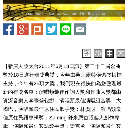
No compatible source was found for this video.
【新唐人亞太台2011年6月18日訊】第二十二屆金曲
獎於18日進行頒獎典禮，今年由吳宗憲與侯佩岑搭檔
主持，今年有25項大獎，我們現在很快的為您整理最
新的得獎名單：演唱類最佳作詞人獎和作曲人獎都由
資深音樂人李宗盛包辦，演唱類最佳演唱組合獎：大
嘴巴，演唱類最佳原住民歌手獎：林廣財，演唱類最
佳原住民語專輯獎：Suming 舒米恩首張個人創作專
輯、演唱類最佳客語歌手獎：欒克勇、演唱類最佳客