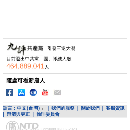
引發三退大潮
目前退出中共黨、團、隊總人數
464,889,041
人
隨處可看新唐人
語言：
中文(台灣)
|
我們的服務
|
關於我們
|
客服資訊
|
澄清與更正
|
倫理委員會
Copyright ©2002-2023