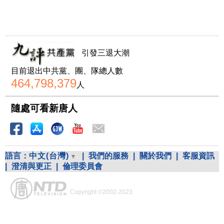
引發三退大潮
目前退出中共黨、團、隊總人數
464,798,379
人
隨處可看新唐人
語言：
中文(台灣)
|
我們的服務
|
關於我們
|
客服資訊
|
澄清與更正
|
倫理委員會
Copyright ©2002-2023