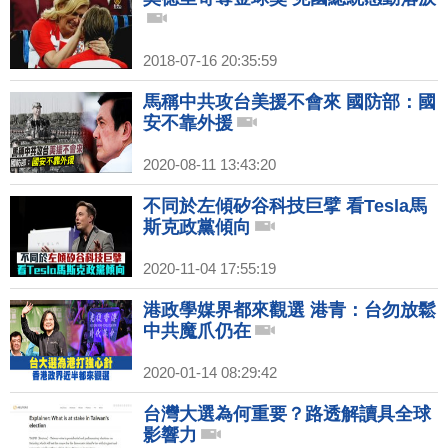
2018-07-16 20:35:59
馬稱中共攻台美援不會來 國防部：國
安不靠外援
2020-08-11 13:43:20
不同於左傾矽谷科技巨擘 看Tesla馬
斯克政黨傾向
2020-11-04 17:55:19
港政學媒界都來觀選 港青：台勿放鬆
中共魔爪仍在
2020-01-14 08:29:42
台灣大選為何重要？路透解讀具全球
影響力