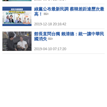
綠黨公布最新民調 蔡韓差距達歷次最
高！
2019-12-18 20:16:42
館長直問台獨 賴清德：統一讓中華民
國消失
2019-04-10 07:17:20