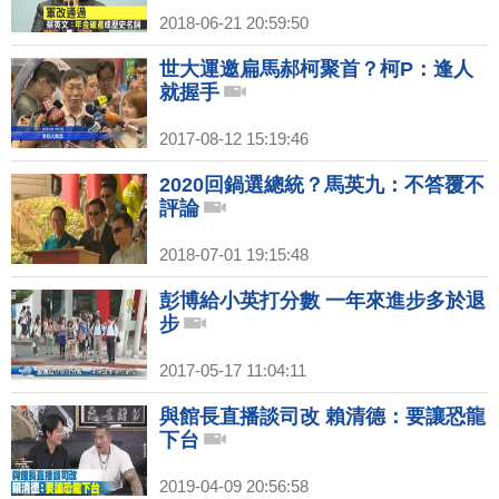
2018-06-21 20:59:50
世大運邀扁馬郝柯聚首？柯P：逢人
就握手
2017-08-12 15:19:46
2020回鍋選總統？馬英九：不答覆不
評論
2018-07-01 19:15:48
彭博給小英打分數 一年來進步多於退
步
2017-05-17 11:04:11
與館長直播談司改 賴清德：要讓恐龍
下台
2019-04-09 20:56:58