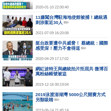
2020-01-10 22:00:40
11嫌闖台灣駐海地使館被捕！總統遇
刺涉案近30人
2021-07-09 16:20:08
挺台政要遭中共威脅！ 蔡總統：國際
感受深！壓力不會得逞
2020-04-29 17:17:02
網紅波特王與總統拍片拒屈共 微博百
萬粉絲帳號被盜
2019-12-16 00:19:04
2019泳渡澎湖灣 5000公尺開賽方式
另類吸睛
2019-06-14 21:45:14