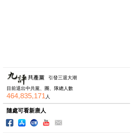
引發三退大潮
目前退出中共黨、團、隊總人數
464,835,171
人
隨處可看新唐人