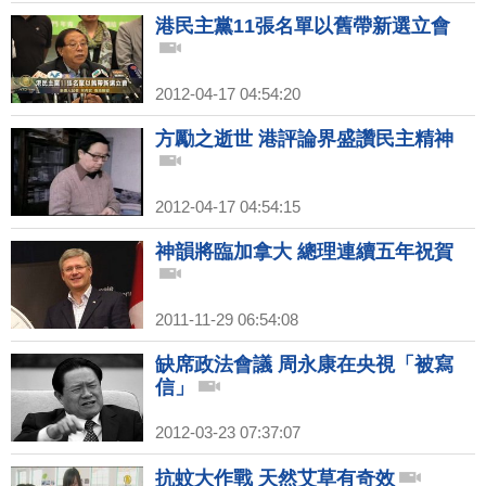
港民主黨11張名單以舊帶新選立會
2012-04-17 04:54:20
方勵之逝世 港評論界盛讚民主精神
2012-04-17 04:54:15
神韻將臨加拿大 總理連續五年祝賀
2011-11-29 06:54:08
缺席政法會議 周永康在央視「被寫
信」
2012-03-23 07:37:07
抗蚊大作戰 天然艾草有奇效