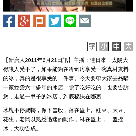
【新唐人2011年6月21日訊】主播：連日來，太陽大
得讓人受不了，如果能夠在冷氣房享受一碗真材實料
的冰，真的是很享受的一件事。今天要帶大家去品嚐
一家經營六十多年的冰店，除了吃好吃的，也要告訴
您，走過一甲子的冰店，到底秘訣在哪裏。
冰塊不停旋轉，像下雪般，落在盤上。紅豆、大豆、
花生，老闆以熟悉迅速的動作，淋在盤上，一盤挫
冰，大功告成。