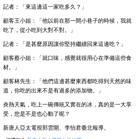
記者：「來這邊這一家吃多久？」
顧客王小姐：「他以前在那一間小巷子的時候，我就
吃了，從小吃到大對不對。」
記者：「是甚麼原因讓你堅持繼續回來這邊吃？」
顧客蔡小姐：「就口味，感覺就很用心在準備這些食
材。」
顧客林先生：「他們這邊甚麼東西都吃得到天然的味
道，你吃的出來不是有過多的添加物。」
炎熱天氣，吃上一碗傳統又實在的冰，真的是一大享
受，您是不是也心動了呢？
新唐人亞太電視郭雲開、李怡君臺北報導。