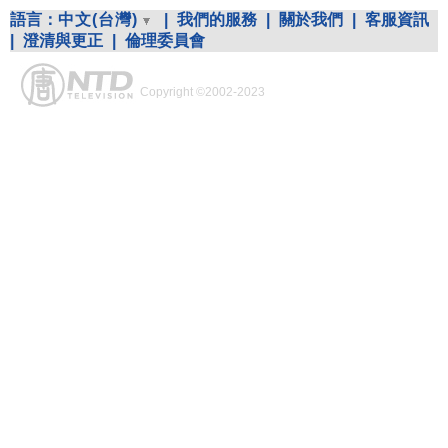
語言：
中文(台灣)
|
我們的服務
|
關於我們
|
客服資訊
|
澄清與更正
|
倫理委員會
Copyright ©2002-2023