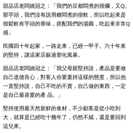
甜品店老闆姚冠之：「我們的豆都悶煮的很爛，又Q。
那芋頭，我們沒有說用糖悶煮的很軟，所以吃起來是
很鬆軟有芋頭的香味，搭配我們的湯圓，吃起來非常Q
感」
民國四十年起家，一路走來，已經一甲子。六十年來
的堅持，讓這家店躲過塑化風暴。
甜品店老闆姚冠之：「我父母親堅持說，產品是要做
自己道德良心，對客人你要稟持這樣的態度，所以他
一直堅持說，自己不吃的不賣，自己做的東西，一定
是自己最喜愛的產 品。」
堅持使用最天然新鮮的食材，不少顧客是從小吃到
大，就算是已經吃十幾年了，仍然不膩，還是要回到
這兒來。