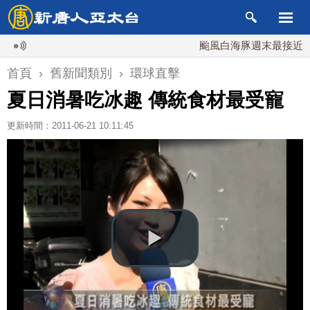
颱風白海豚週末最接近台灣 
首頁
›
舊新聞類別
›
環球直擊
夏日消暑吃冰趣 傳統食材最受寵
更新時間：2011-06-21 10:11:45