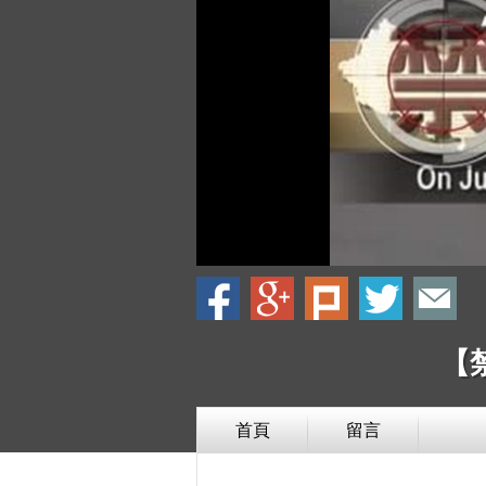
【
首頁
留言