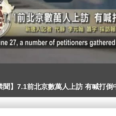
禁聞】7.1前北京數萬人上訪 有喊打倒