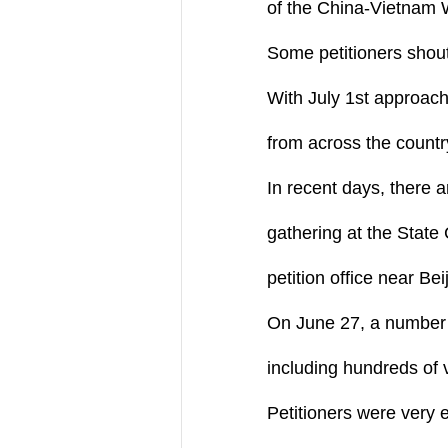
of the China-Vietnam 
Some petitioners shou
With July 1st approach
from across the countr
In recent days, there 
gathering at the Stat
petition office near Bei
On June 27, a number o
including hundreds of 
Petitioners were very