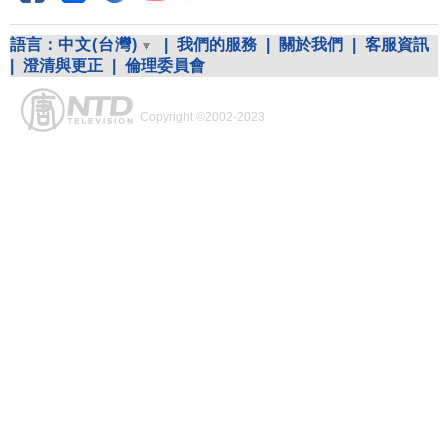
語言：
中文(台灣)
|
我們的服務
|
關於我們
|
客服資訊
|
澄清與更正
|
倫理委員會
Copyright ©2002-2023