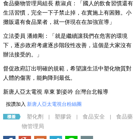
食品藥物管理局組長 蔡淑貞：「國人的飲食習慣還有
生活習慣，完全一下子禁止掉，在實施上有困難。小
攤販還有食品業者，就一併現在在加強宣導」
立法委員 潘維剛：「就是繼續讓我們在危害的環境
下，逐步政府考慮逐步階段性改善，這個是大家沒有
辦法接受的。」
督促政府訂出明確的規範，希望讓生活中塑化物質對
人體的傷害，能夠降到最低。
新唐人亞太電視 阜東 劉姿吟 台灣台北報導
按讚加入
新唐人亞太電視台粉絲團
塑化劑
塑膠袋
食品安全
食品藥
|
|
|
物管理局