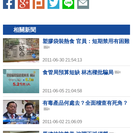
相關新聞
塑膠袋裝熱食 官員：短期禁用有困難
2011-06-30 21:54:13
食管局預算短缺 林杰樑批騙局
2011-06-05 21:04:58
有毒產品何處去？全面稽查有死角？
2011-06-02 21:06:09