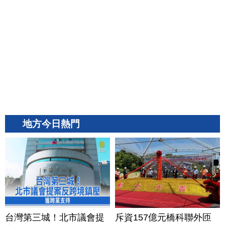
地方今日熱門
台灣第三城！北市議會提
斥資157億元橋科聯外匝