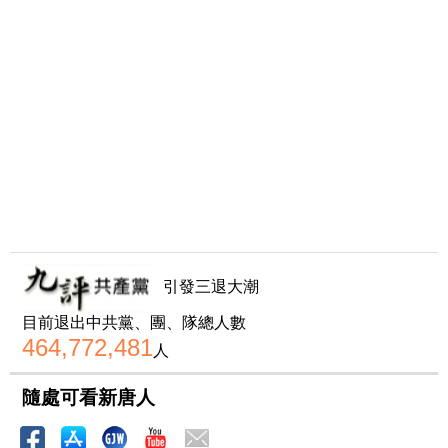
引發三退大潮
目前退出中共黨、團、隊總人數
464,772,481
人
隨處可看新唐人