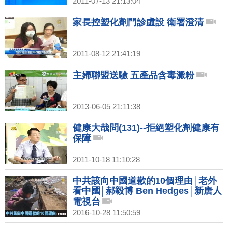
2011-07-13 21:13:04
家長控塑化劑門診虛設 衛署澄清
2011-08-12 21:41:19
主婦聯盟送驗 五產品含毒澱粉
2013-06-05 21:11:38
健康大哉問(131)--拒絕塑化劑健康有
保障
2011-10-18 11:10:28
中共該向中國道歉的10個理由│老外
看中國│郝毅博 Ben Hedges│新唐人
電視台
2016-10-28 11:50:59