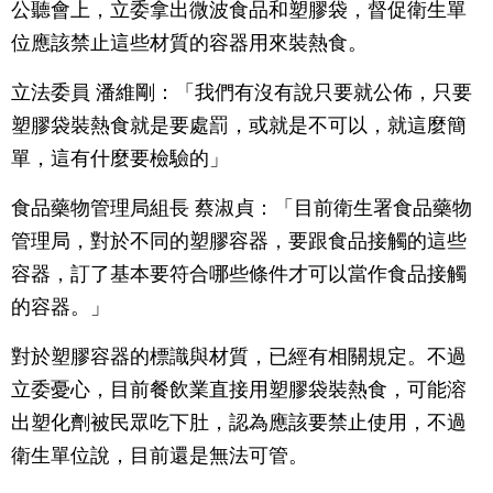
公聽會上，立委拿出微波食品和塑膠袋，督促衛生單
位應該禁止這些材質的容器用來裝熱食。
立法委員 潘維剛：「我們有沒有說只要就公佈，只要
塑膠袋裝熱食就是要處罰，或就是不可以，就這麼簡
單，這有什麼要檢驗的」
食品藥物管理局組長 蔡淑貞：「目前衛生署食品藥物
管理局，對於不同的塑膠容器，要跟食品接觸的這些
容器，訂了基本要符合哪些條件才可以當作食品接觸
的容器。」
對於塑膠容器的標識與材質，已經有相關規定。不過
立委憂心，目前餐飲業直接用塑膠袋裝熱食，可能溶
出塑化劑被民眾吃下肚，認為應該要禁止使用，不過
衛生單位說，目前還是無法可管。