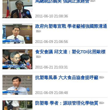
馬總統訪義美 強調正派經營
2011-06-10 21:08:36
政府向塑毒宣戰 學者籲補強國際溝通
2011-06-09 21:06:56
食安會議 邱文達：塑化TDI比照歐標
2011-06-21 21:03:31
抗塑毒風暴 六大食品協會提呼籲
2011-06-09 21:08:48
防塑毒 學者：源頭管理化學物質