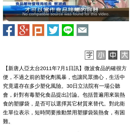
No compatible source was found for this video.
【新唐人亞太台2011年7月1日訊】微波食品的確很方
便，不過之前的塑化劑風暴，也讓民眾擔心，生活中
究竟還存在多少塑化風險。30日立法院有一場公聽
會，針對有毒塑化食品提出討論。包括普遍用來裝熱
食的塑膠袋，是否可以選擇其它材質來替代。對此衛
生單位表示，短時間要推動禁用塑膠袋裝熱食，有困
難。