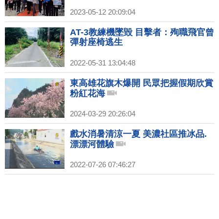
2023-05-12 20:09:04
AT-3教練機墜毀 目擊者：殉職飛官曾
彈射座椅逃生
2022-05-31 13:04:48
東高雄花旗木爆開 民眾把握假期欣賞
粉紅花海
2024-03-29 20:26:04
戲水消暑清涼一夏 美濃社區推冰品.
漂漂河體驗
2022-07-26 07:46:27