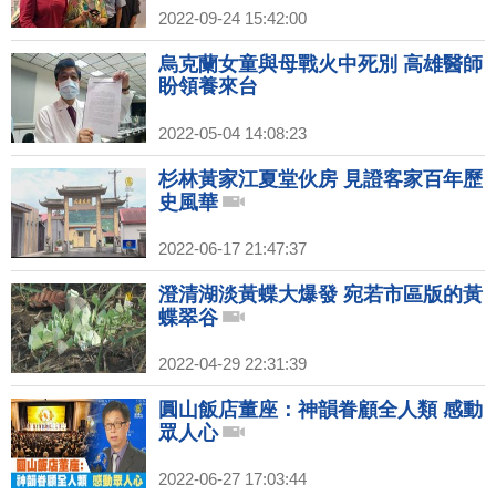
2022-09-24 15:42:00
烏克蘭女童與母戰火中死別 高雄醫師
盼領養來台
2022-05-04 14:08:23
杉林黃家江夏堂伙房 見證客家百年歷
史風華
2022-06-17 21:47:37
澄清湖淡黃蝶大爆發 宛若市區版的黃
蝶翠谷
2022-04-29 22:31:39
圓山飯店董座：神韻眷顧全人類 感動
眾人心
2022-06-27 17:03:44