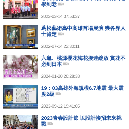
學到老
2023-03-14 07:53:37
蔦松藝術高中高雄首場展演 獲各界人
士肯定
2022-07-14 22:30:11
六龜、桃源櫻花梅花接連綻放 賞花不
必到日本
2024-01-20 20:28:38
19：03高雄外海規模6.7地震 最大震
度2級
2023-09-12 19:41:05
2023青春設計節 以設計接招未來挑
戰