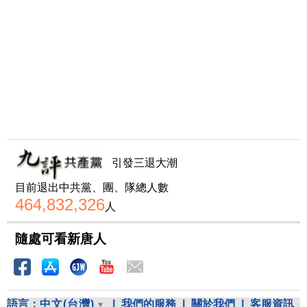
引發三退大潮
目前退出中共黨、團、隊總人數
464,832,326
人
隨處可看新唐人
語言：
中文(台灣)
|
我們的服務
|
關於我們
|
客服資訊