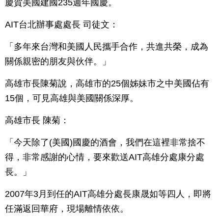
慶賀美國建國235週年國慶。
AIT台北辦事處處長 司徒文：
「多年來台灣和美國人民攜手合作，共進共榮，成為
關係親密的朋友與伙伴。」
高雄市長陳菊說，高雄市的25個姊妹市之中美國佔有
15個，可見高雄與美國關係深厚。
高雄市長 陳菊：
「今天除了(美國)國慶的酒會，我們在這裡非常捨不
得，非常感謝的心情，要來歡送AIT高雄分處康分處
長。」
2007年3月到任的AIT高雄分處長康晟如等四人，即將
任滿返回華府，現場離情依依。