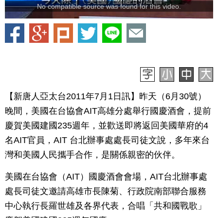
No compatible source was found for this video.
【新唐人亞太台2011年7月1日訊】昨天（6月30號）
晚間，美國在台協會AIT高雄分處舉行國慶酒會，提前
慶賀美國建國235週年，並歡送即將返回美國華府的4
名AIT官員，AIT 台北辦事處處長司徒文說，多年來台
灣和美國人民攜手合作，是關係親密的伙伴。
美國在台協會（AIT）國慶酒會會場，AIT台北辦事處
處長司徒文邀請高雄市長陳菊、行政院南部聯合服務
中心執行長羅世雄及各界代表，合唱「共和國戰歌」