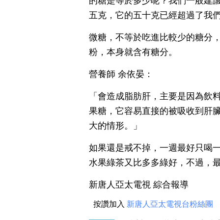
的糖是等於多少呢？我們一般建
五克，它的五十克已經超過了我
微糖，不等於吃進比較少的糖分
粉，本身就含有糖分。
營養師 余依晏：
「會造成脂肪肝，主要是因為飲
果糖，它容易直接的被吸收到肝
大的情形。」
如果還是戒不掉，一週最好只喝
水果綠茶又比多多綠好，不過，
新唐人亞太電視 綜合報導
按讚加入
新唐人亞太電視台粉絲團