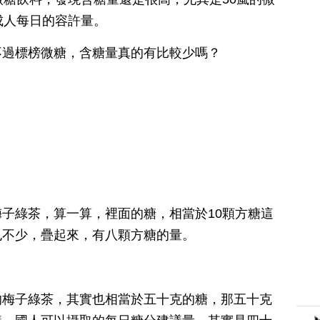
成人每日的容許量。
不過標榜微糖，含糖量真的有比較少嗎？
子綠茶，算一算，裡面的糖，相當於10顆方糖這
也不少，疊起來，有八顆方糖的量。
的梅子綠茶，其實也相當於五十克的糖，那五十克