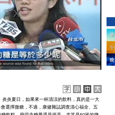
 source was found for this video.
日訊】炎炎夏日，如果來一杯清涼的飲料，真的是一大
料會選擇微糖，不過，康健雜誌調查清心福全、五
的微糖飲料，發現含糖量還是很高，尤其是50嵐的微