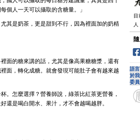
議，國人可以攝取的每日糖分建議量，其實是四十
們每個人一天可以攝取的含糖量。」
目
，尤其是奶茶，更是甜到不行，因為裡面加的奶精
人
隨
料裡面的糖來講的話，尤其是像高果糖糖漿，還有
語言
臟裡面，轉化成糖。就會發現可能肚子會有越來越
於我
委員
一杯。怎麼選擇？營養師說，綠茶比紅茶更營養，
最好還是喝白開水、果汁，才不會越喝越胖。