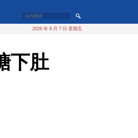
2026 年 8 月 7 日 星期五
糖下肚