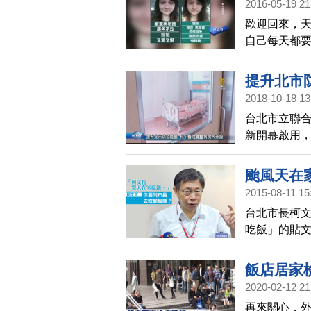
2016-05-19 21
歡迎回來，天
自己每天都要
喝含糖飲料
神起來了，
提升北市
2018-10-18 13
台北市立聯
新開幕啟用
大大的提升
颱風天在
2015-08-11 15
台北市長柯文
吃飯」的貼
今天，柯文
好了，「你
飯店居家
2020-02-12 21
再來關心，