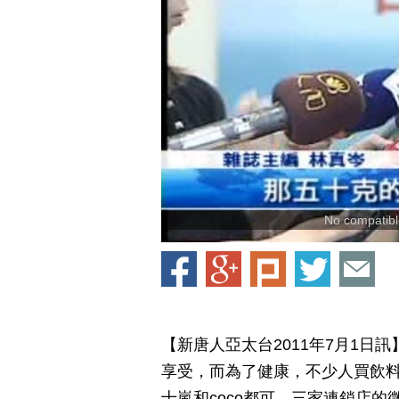
No compatible
【新唐人亞太台2011年7月1
享受，而為了健康，不少人買飲
十嵐和coco都可，三家連鎖店