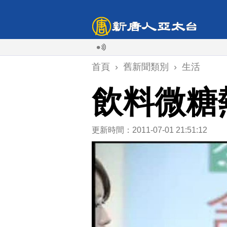
首頁
›
舊新聞類別
›
生活
飲料微糖
更新時間：2011-07-01 21:51:12