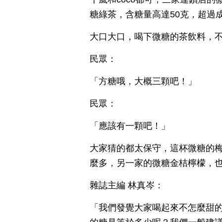
糖綠茶，含糖量高達50克，超過
大口大口，喝下微糖的茶飲料，
民眾：
「方糖哦，大概三顆吧！」
民眾：
「應該有一顆吧！」
大家猜的都太保守，這杯微糖的梅
麼多，另一家的微糖金桔檸檬，
雜誌主編 林真岑：
「我們發覺大家喝起來不怎麼甜