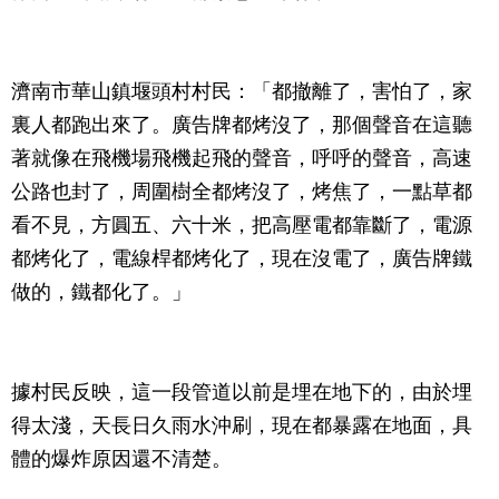
濟南市華山鎮堰頭村村民：「都撤離了，害怕了，家
裏人都跑出來了。廣告牌都烤沒了，那個聲音在這聽
著就像在飛機場飛機起飛的聲音，呼呼的聲音，高速
公路也封了，周圍樹全都烤沒了，烤焦了，一點草都
看不見，方圓五、六十米，把高壓電都靠斷了，電源
都烤化了，電線桿都烤化了，現在沒電了，廣告牌鐵
做的，鐵都化了。」
據村民反映，這一段管道以前是埋在地下的，由於埋
得太淺，天長日久雨水沖刷，現在都暴露在地面，具
體的爆炸原因還不清楚。