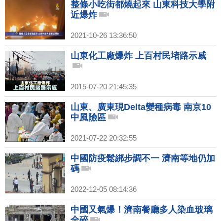
整條小吃街都燒起來 山東科技大學附
近爆炸
2021-10-26 13:36:50
山東化工廠爆炸 上百村民堵路示威
2015-07-20 21:45:35
山東、廣東現Delta變種病毒 南京10
中風險區
2021-07-22 20:32:55
中國防疫鬆綁步調不一 濟南等地仍加
碼
2022-12-05 08:14:36
中國又氣爆！濟南餐廳多人染血玻璃
全碎