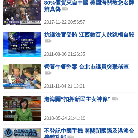
80%假貨來自中國 美國海關教您名牌
辨真偽
2017-11-22 20:56:57
抗議法官受賄 江西數百人欲跳橋自殺
2011-08-06 21:26:35
營養午餐弊案 台北市議員突擊稽查
2011-11-04 21:13:21
港海關“扣押新民主女神像”
2010-05-24 21:41:19
不登記中國手機 將關閉國際及港澳台
接聽功能