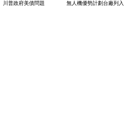
川普政府美債問題
無人機優勢計劃台廠列入