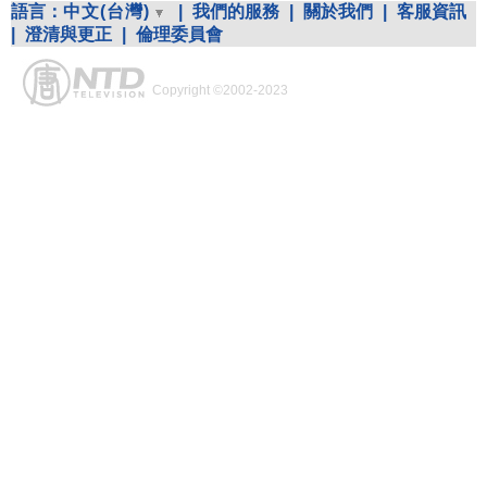
語言：
中文(台灣)
|
我們的服務
|
關於我們
|
客服資訊
|
澄清與更正
|
倫理委員會
Copyright ©2002-2023