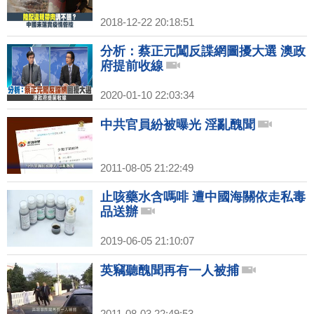
2018-12-22 20:18:51
分析：蔡正元闖反諜網圖擾大選 澳政
府提前收線
2020-01-10 22:03:34
中共官員紛被曝光 淫亂醜聞
2011-08-05 21:22:49
止咳藥水含嗎啡 遭中國海關依走私毒
品送辦
2019-06-05 21:10:07
英竊聽醜聞再有一人被捕
2011-08-03 22:49:53