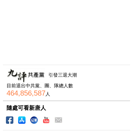
引發三退大潮
目前退出中共黨、團、隊總人數
464,856,587
人
隨處可看新唐人