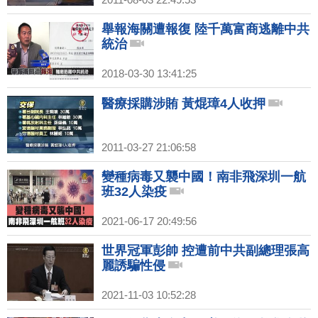
舉報海關遭報復 陸千萬富商逃離中共
統治
2018-03-30 13:41:25
醫療採購涉賄 黃焜璋4人收押
2011-03-27 21:06:58
變種病毒又襲中國！南非飛深圳一航
班32人染疫
2021-06-17 20:49:56
世界冠軍彭帥 控遭前中共副總理張高
麗誘騙性侵
2021-11-03 10:52:28