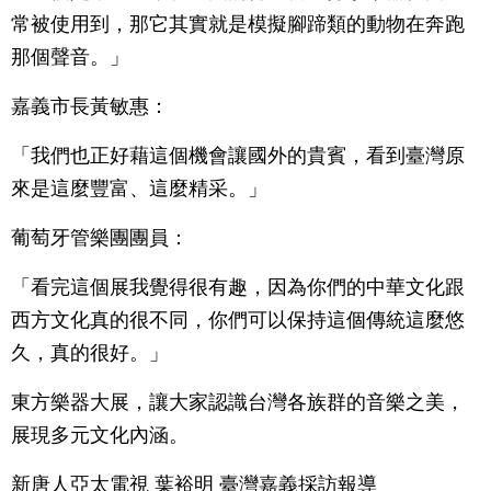
常被使用到，那它其實就是模擬腳蹄類的動物在奔跑
那個聲音。」
嘉義市長黃敏惠：
「我們也正好藉這個機會讓國外的貴賓，看到臺灣原
來是這麼豐富、這麼精采。」
葡萄牙管樂團團員：
「看完這個展我覺得很有趣，因為你們的中華文化跟
西方文化真的很不同，你們可以保持這個傳統這麼悠
久，真的很好。」
東方樂器大展，讓大家認識台灣各族群的音樂之美，
展現多元文化內涵。
新唐人亞太電視 葉裕明 臺灣嘉義採訪報導