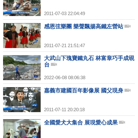
2011-07-03 22:04:49
感恩弦樂團 樂聲飄揚高鐵左營站
2011-07-21 21:51:47
大武山下瑰寶鐵丸石 林富章巧手成硯
台
2022-06-08 08:06:38
嘉義市建國百年影像展 國父現身
2011-07-11 20:20:18
全國愛犬大集合 展現愛心成果