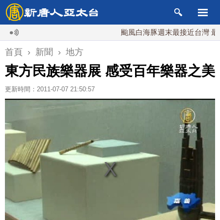
颱風白海豚週末最接近台灣 最快9日
首頁
›
新聞
›
地方
東方民族樂器展 感受百年樂器之美
更新時間：2011-07-07 21:50:57