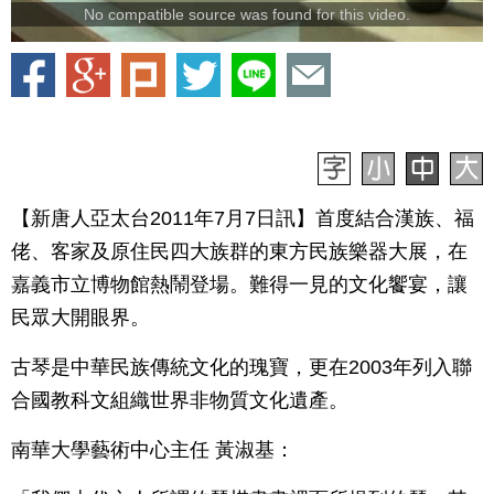
No compatible source was found for this video.
【新唐人亞太台2011年7月7日訊】首度結合漢族、福
佬、客家及原住民四大族群的東方民族樂器大展，在
嘉義市立博物館熱鬧登場。難得一見的文化饗宴，讓
民眾大開眼界。
古琴是中華民族傳統文化的瑰寶，更在2003年列入聯
合國教科文組織世界非物質文化遺產。
南華大學藝術中心主任 黃淑基：