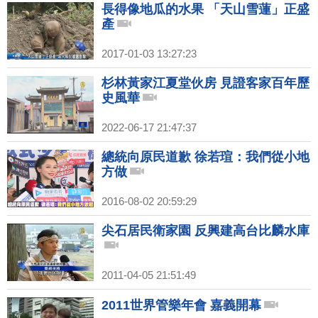
長得像地瓜的水果 「天山雪蓮」正盛
產
2017-01-03 13:27:23
杉林黃家江夏堂伙房 見證客家百年歷
史風華
2022-06-17 21:47:37
總統向原民道歉 徐若瑄：我們從小地
方做
2016-08-02 20:59:29
尖石居民衛家園 反興建高台比麟水庫
2011-04-05 21:51:49
2011世界管樂年會 嘉義開幕