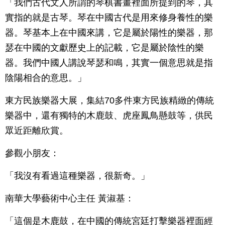
「我們古代文人所謂的琴棋書畫裡面所提到的琴，其
實指的就是古琴。琴在中國古代是用來修身養性的樂
器。琴基本上在中國來講，它是屬於陽性的樂器，那
瑟在中國的文獻歷史上的記載，它是屬於陰性的樂
器。我們中國人講說琴瑟和鳴，其實一個意思就是指
陰陽相合的意思。」
東方民族樂器大展，集結70多件東方民族精緻的傳統
樂器中，還有獨特的木鹿鼓、虎座鳳鳥懸鼓等，供民
眾近距離欣賞。
參觀小朋友：
「我沒有看過這種樂器，很新奇。」
南華大學藝術中心主任 黃淑基：
「這個是木鹿鼓，在中國的傳統宮廷打擊樂器裡面經