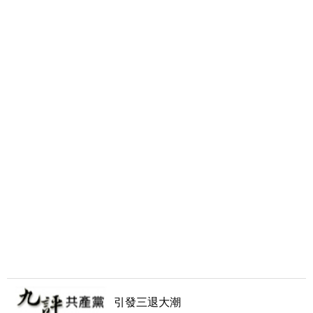
引發三退大潮