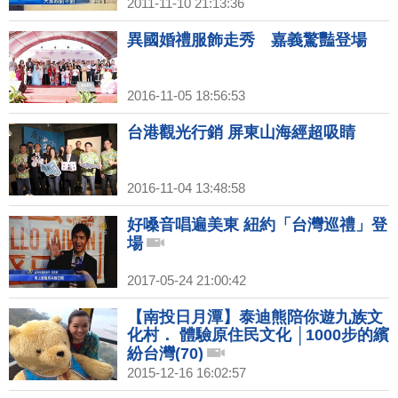
2011-11-10 21:13:36
異國婚禮服飾走秀 嘉義驚豔登場
2016-11-05 18:56:53
台港觀光行銷 屏東山海經超吸睛
2016-11-04 13:48:58
好嗓音唱遍美東 紐約「台灣巡禮」登
場
2017-05-24 21:00:42
【南投日月潭】泰迪熊陪你遊九族文
化村． 體驗原住民文化 │1000步的繽
紛台灣(70)
2015-12-16 16:02:57