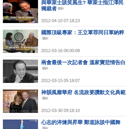
與華萊士談笑風生? 華萊士指江澤民
獨裁者
2012-04-10 07:18:23
國際頂級專家：王立軍罪同日軍納粹
2012-03-16 06:00:08
兩會最後一次記者會 溫家寶悲情告白
2012-03-15 05:18:07
神韻風靡華府 名流政要讚歎文化典範
2012-03-30 09:18:10
心志的淬煉與昇華 鄭道詠談中國舞