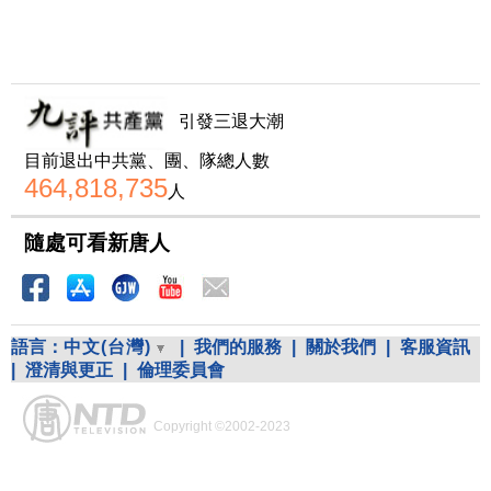
引發三退大潮
目前退出中共黨、團、隊總人數
464,818,735
人
隨處可看新唐人
語言：
中文(台灣)
|
我們的服務
|
關於我們
|
客服資訊
|
澄清與更正
|
倫理委員會
Copyright ©2002-2023