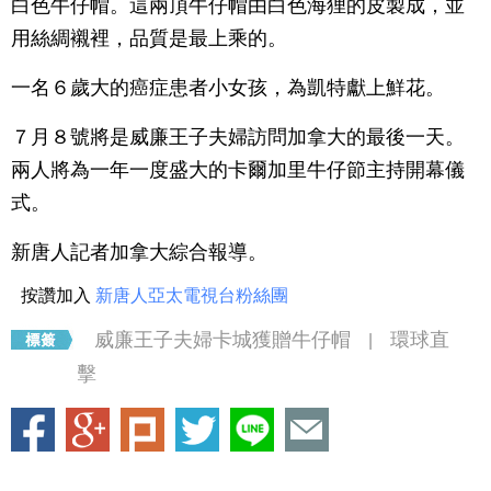
白色牛仔帽。這兩頂牛仔帽由白色海狸的皮製成，並
用絲綢襯裡，品質是最上乘的。
一名６歲大的癌症患者小女孩，為凱特獻上鮮花。
７月８號將是威廉王子夫婦訪問加拿大的最後一天。
兩人將為一年一度盛大的卡爾加里牛仔節主持開幕儀
式。
新唐人記者加拿大綜合報導。
按讚加入
新唐人亞太電視台粉絲團
威廉王子夫婦卡城獲贈牛仔帽
環球直
|
擊