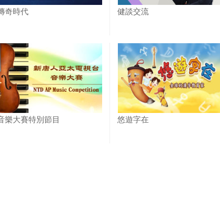
傳奇時代
健談交流
音樂大賽特別節目
悠遊字在