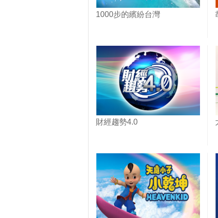
1000步的繽紛台灣
財經趨勢4.0