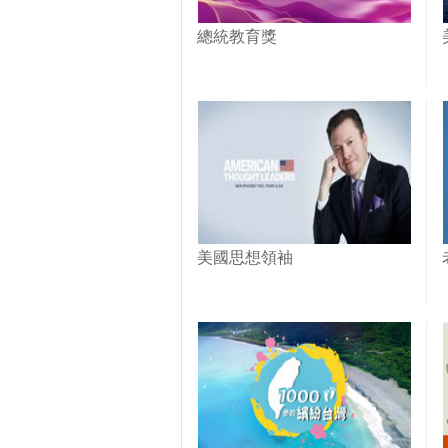
總統教育獎
美國思想領袖