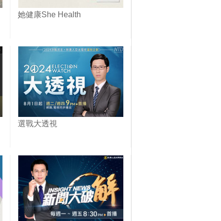
她健康She Health
選戰大透視