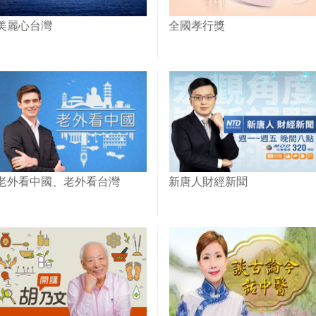
美麗心台灣
全國孝行獎
老外看中國、老外看台灣
新唐人財經新聞