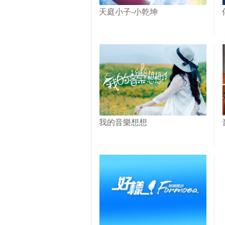
天庭小子-小乾坤
我的音樂想想