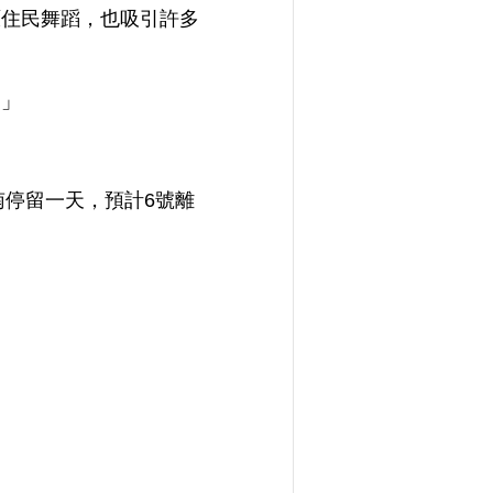
原住民舞蹈，也吸引許多
。」
南停留一天，預計6號離