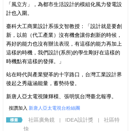
「風立方」，為都市生活設計的模組化風力發電設
計也入圍。
臺科大工商業設計系張文智教授：「設計就是要創
新，以前（代工產業）沒有機會讓你創新的時候，
再好的能力也沒有辦法表現，有這樣的能力再加上
這樣的時機，我們設計(系所)的學生剛好在這樣的
時機點有這樣的發揮。」
站在時代與產業變革的十字路口，台灣工業設計界
後起之秀蘊涵能量，蓄勢待發。
新唐人亞太電視陳輝模、張明筑台灣臺北報導。
按讚加入
新唐人亞太電視台粉絲團
社區廣角鏡
IDEA設計獎
社區特
|
|
快