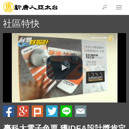
社區特快
臺科大電子色票 獲IDEA設計獎肯定