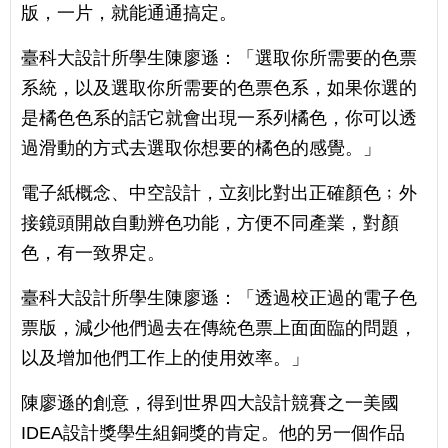
版，一片，就能通通搞定。
臺科大設計所學生陳廖遜：「選取你所需要的色票
系統，以及選取你所需要的色票色系，如果你選的
是橘色色系的話它就會出現一系列橘色，你可以透
過滑動的方式去選取你想要的橘色的感覺。」
電子紙概念、中空設計，立刻比對出正確顏色﹔外
接鏡頭開啟自動辨色功能，方便不同產業，對顏
色，有一致界定。
臺科大設計所學生陳廖遜：「透過校正過的電子色
票版，減少他們過去在傳統色票上面面臨的問題，
以及增加他們工作上的使用效率。」
陳廖遜的創意，得到世界四大設計競賽之一美國
IDEA設計獎學生組銅獎的肯定。他的另一個作品