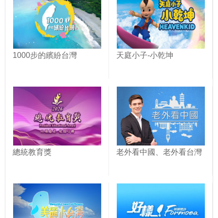
1000步的繽紛台灣
天庭小子-小乾坤
總統教育獎
老外看中國、老外看台灣