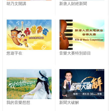
胡乃文開講
新唐人財經新聞
悠遊字在
音樂大賽特別節目
我的音樂想想
新聞大破解