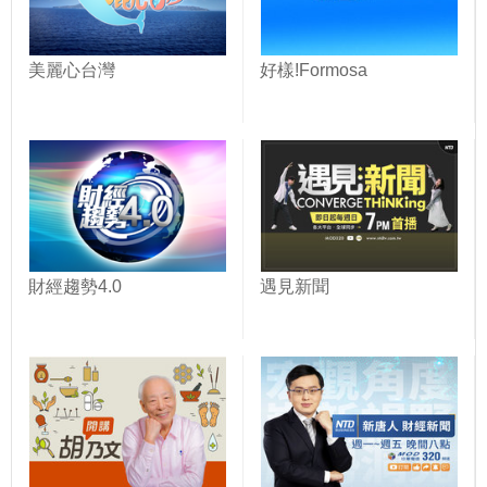
美麗心台灣
好樣!Formosa
財經趨勢4.0
遇見新聞