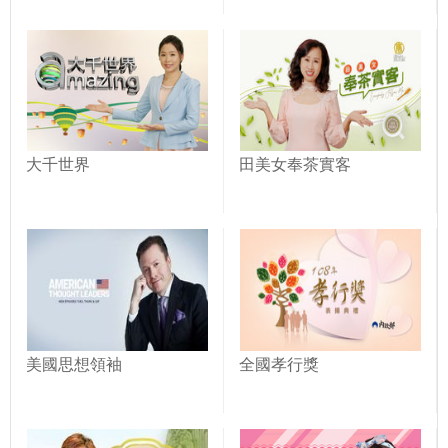
大千世界
田美女奉茶實客
美國思想領袖
全國孝行獎