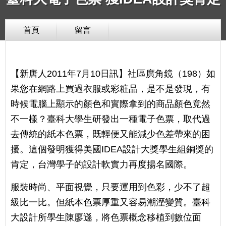
首頁
留言
【新唐人2011年7月10日訊】社區廣角鏡（198）如
果您在網路上買過衣服或彩粧品，是不是發現，有
時候電腦上顯示的顏色和實際拿到的商品顏色竟然
不一樣？臺科大學生研發出一種電子色票，取代過
去傳統的紙本色票，既輕便又能減少色差帶來的困
擾。這個發明獲得美國IDEA設計大獎學生組銅獎的
肯定，台灣學子的設計軟實力再度揚名國際。
服裝時尚、平面視覺，只要運用到色彩，少不了超
級比一比。但紙本色票厚重又容易潮溼變質。臺科
大設計所學生陳廖遜，將色票概念移植到數位面