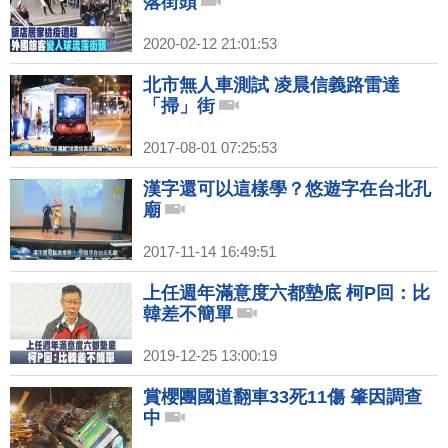
落街頭
2020-02-12 21:01:53
北市無人車測試 凌晨信義路雷達
「掃」街
2017-08-01 07:25:53
漢字還可以這樣學？悠遊字在台北孔
廟
2017-11-14 16:49:51
上任週年滿意度六都墊底 柯P回：比
韓差不簡單
2019-12-25 13:00:19
賞櫻團國道翻車33死11傷 肇因調查
中