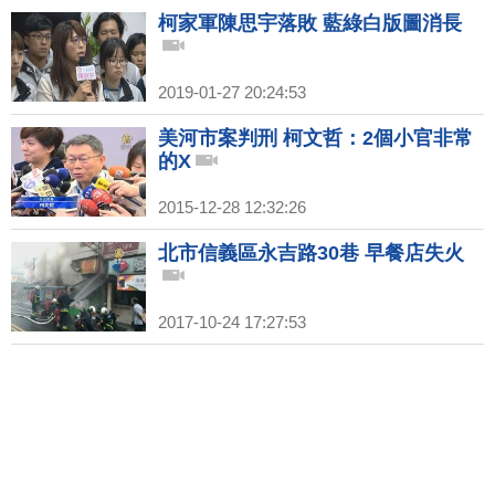
柯家軍陳思宇落敗 藍綠白版圖消長
2019-01-27 20:24:53
美河市案判刑 柯文哲：2個小官非常
的X
2015-12-28 12:32:26
北市信義區永吉路30巷 早餐店失火
2017-10-24 17:27:53