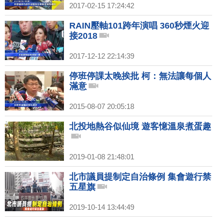
2017-02-15 17:24:42
RAIN壓軸101跨年演唱 360秒煙火迎
接2018
2017-12-12 22:14:39
停班停課太晚挨批 柯：無法讓每個人
滿意
2015-08-07 20:05:18
北投地熱谷似仙境 遊客憶溫泉煮蛋趣
2019-01-08 21:48:01
北市議員提制定自治條例 集會遊行禁
五星旗
2019-10-14 13:44:49