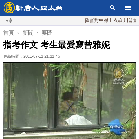
降低對中稀土依賴 川普宣布礦業
首頁
›
新聞
›
要聞
指考作文 考生最愛寫曾雅妮
更新時間：2011-07-11 21:11:46