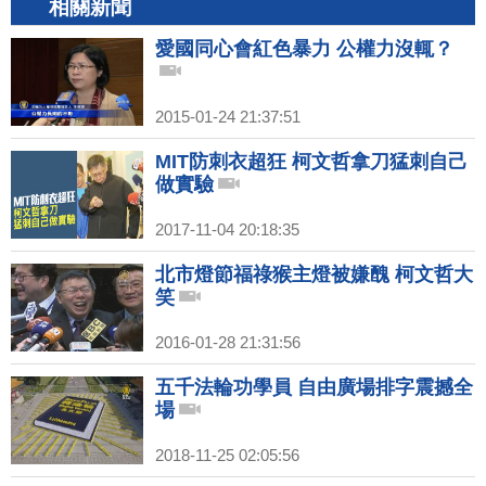
相關新聞
愛國同心會紅色暴力 公權力沒輒？
2015-01-24 21:37:51
MIT防刺衣超狂 柯文哲拿刀猛刺自己
做實驗
2017-11-04 20:18:35
北市燈節福祿猴主燈被嫌醜 柯文哲大
笑
2016-01-28 21:31:56
五千法輪功學員 自由廣場排字震撼全
場
2018-11-25 02:05:56