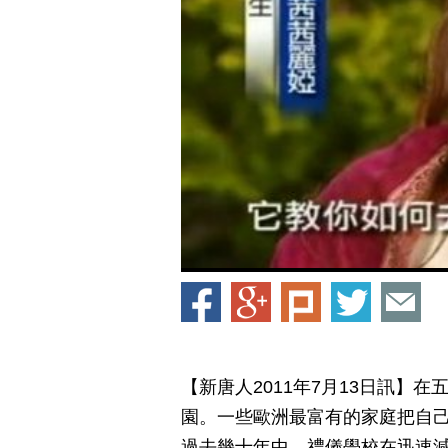
【新唐人2011年7月13日訊】
園。一些歐洲最富有的家庭把自
過去幾十年中，禮儀學校在迅速減