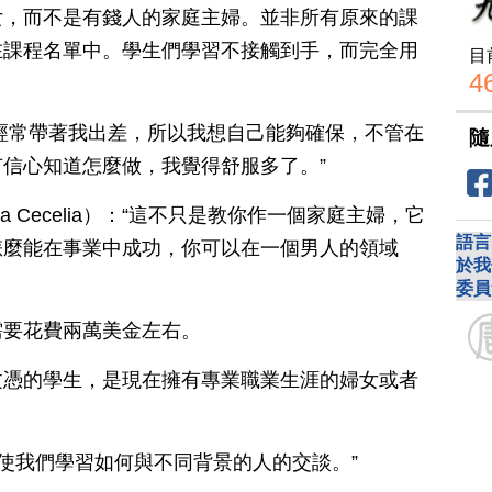
女，而不是有錢人的家庭主婦。並非所有原來的課
在課程名單中。學生們學習不接觸到手，而完全用
目
4
父母經常帶著我出差，所以我想自己能夠確保，不管在
隨
信心知道怎麼做，我覺得舒服多了。”
a Cecelia）：“這不只是教你作一個家庭主婦，它
語言
怎麼能在事業中成功，你可以在一個男人的領域
於我
委員
需要花費兩萬美金左右。
文憑的學生，是現在擁有專業職業生涯的婦女或者
這使我們學習如何與不同背景的人的交談。”