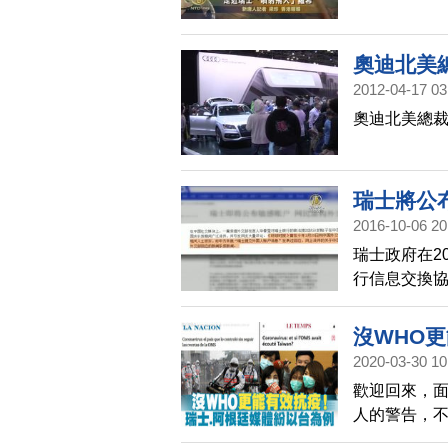
奧迪北美
2012-04-17 03
奧迪北美總裁
瑞士將公
2016-10-06 20
瑞士政府在2
行信息交換協
流傳一篇假
量網友評論
沒WHO
2020-03-30 10
歡迎回來，面
人的警告，不
出，台灣是沒