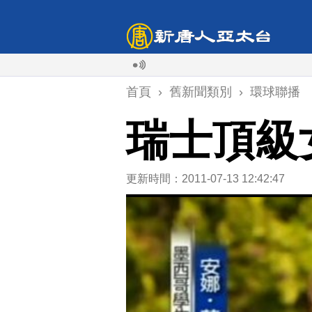
首頁
›
舊新聞類別
›
環球聯播
瑞士頂級
更新時間：2011-07-13 12:42:47