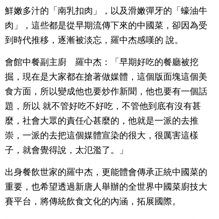
鮮嫩多汁的「南乳扣肉」，以及滑嫩彈牙的「蠔油牛
肉」，這些都是從早期流傳下來的中國菜，卻因為受
到時代推移，逐漸被淡忘，羅中杰感嘆的 說。
會館中餐副主廚 羅中杰：「早期好吃的餐廳被挖
掘，現在是大家都在搶著做媒體，這個版面塊這個美
食方面，所以變成他也要炒作新聞，他也要有一個話
題，所以 就不管好吃不好吃，不管他到底有沒有甚
麼，社會大眾的責任心甚麼的，他就是一派的去推
崇，一派的去把這個媒體宣染的很大，很厲害這樣
子，就會覺得說，太氾濫了。」
出身餐飲世家的羅中杰，更能體會傳承正統中國菜的
重要，也希望透過新唐人舉辦的全世界中國菜廚技大
賽平台，將傳統飲食文化的內涵，拓展國際。