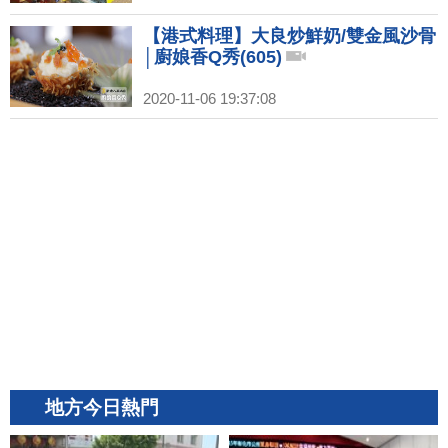
【港式料理】大良炒鮮奶/雙金風沙骨
│廚娘香Q秀(605)
2020-11-06 19:37:08
地方今日熱門