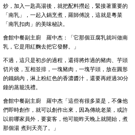
炒，加入一匙高湯後，就把配料撈起，緊接著重要的
「南乳」，一起入鍋烹煮，羅師傅說，這就是粵菜
「南乳扣肉」的美味秘訣。
會館中餐副主廚 羅中杰：「它那個豆腐乳就叫做南
乳，它是用紅麴去把它發酵。」
不過，這只是初步的過程，還得將炸過的豬肉、芋頭
切片後，互相並排，一塊豬肉，一塊芋頭，放在圓形
的鐵鍋內，淋上粉紅色的香濃醬汁，還要再經過30分
鐘的蒸籠洗禮。
會館中餐副主廚 羅中杰「這些有很多菜是，不像他
們即時創作，就可以創作出來，因為傳統老菜，或許
以前哪家員外，要宴客，他可能昨天晚上就開始，煮
那個湯 煮到天亮了。」