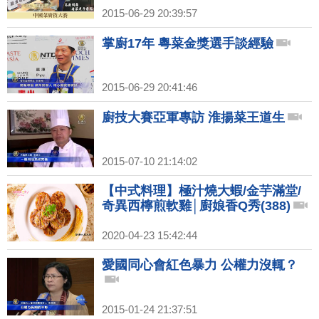
2015-06-29 20:39:57
掌廚17年 粵菜金獎選手談經驗
2015-06-29 20:41:46
廚技大賽亞軍專訪 淮揚菜王道生
2015-07-10 21:14:02
【中式料理】極汁燒大蝦/金芋滿堂/
奇異西檸煎軟雞│廚娘香Q秀(388)
2020-04-23 15:42:44
愛國同心會紅色暴力 公權力沒輒？
2015-01-24 21:37:51