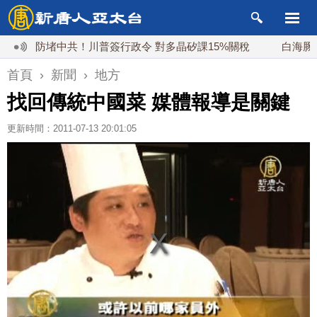
防堵中共！川普簽行政令 對多晶矽課15%關稅
白海豚颱風最
首頁
›
新聞
›
地方
找回傳統中國菜 媒體報導是關鍵
更新時間：2011-07-13 20:01:05