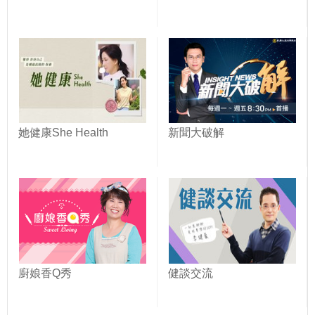
她健康She Health
新聞大破解
廚娘香Q秀
健談交流