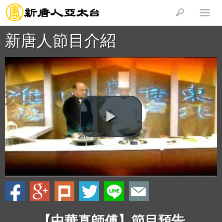
新唐人節目介紹
【中華真師傅】節目預告