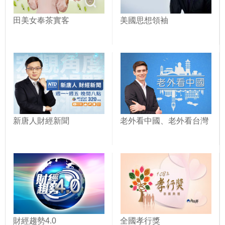
田美女奉茶實客
美國思想領袖
新唐人財經新聞
老外看中國、老外看台灣
財經趨勢4.0
全國孝行獎