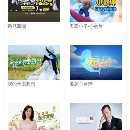
遇見新聞
天庭小子-小乾坤
我的音樂想想
美麗心台灣