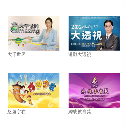
大千世界
選戰大透視
悠遊字在
總統教育獎