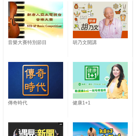
音樂大賽特別節目
胡乃文開講
傳奇時代
健康1+1