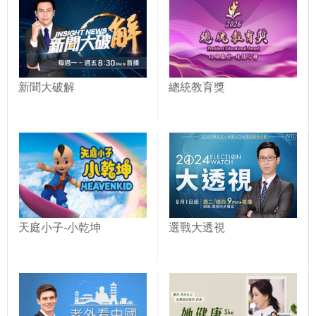
新聞大破解
總統教育獎
天庭小子-小乾坤
選戰大透視