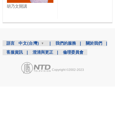
胡乃文開講
語言
中文(台灣)
|
我們的服務
|
關於我們
|
客服資訊
|
澄清與更正
|
倫理委員會
Copyright ©2002-2023