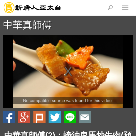
中華真師傅
No compatible source was found for this video.
中華真師傅(2)：蠔油鬼馬炒牛肉(預