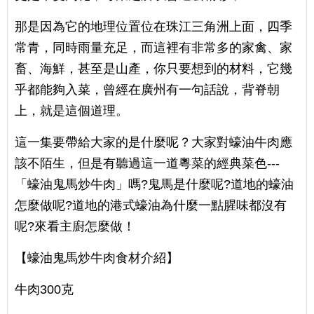
那是因為它的地理位置位在珠江三角洲上面，四季
常青，同時雨量充足，而這裡有非常多的家禽、家
畜、海鮮，甚至是山產，你只要想到的材料，它幾
乎都能夠入菜，曾經在廣州有一句話說，背脊朝
上，就是這個道理。
這一集要帶給大家的是什麼呢？大家對蠔油牛肉應
該不陌生，但是有聽過這一道粵菜的經典菜色---
「蠔油鬼馬炒牛肉」嗎?鬼馬是什麼呢?道地的蠔油
怎麼做呢?道地的港式蠔油為什麼一點腥味都沒有
呢?來看主廚怎麼做！
【蠔油鬼馬炒牛肉食材介紹】
牛肉300克