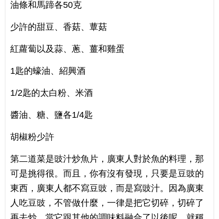
油條和馬蹄各50克
少許的甜豆、香菇、蕈菇
紅蘿蔔以及蒜、蔥、薑和雞蛋
1匙的蠔油、紹興酒
1/2匙的太白粉、米酒
醬油、糖、鹽各1/4匙
胡椒粉少許
第二道菜是豉汁炒魚片，廣東人對於魚的料理，那
可是挑得很。而且，你有沒有發現，只要是豆豉的
東西，廣東人都不寫豆豉，而是寫豉汁。因為廣東
人吃豆豉，不管做什麼，一律是把它切碎，切碎了
再去炒，當它跟其他的調味料融合了以後呢，就稱