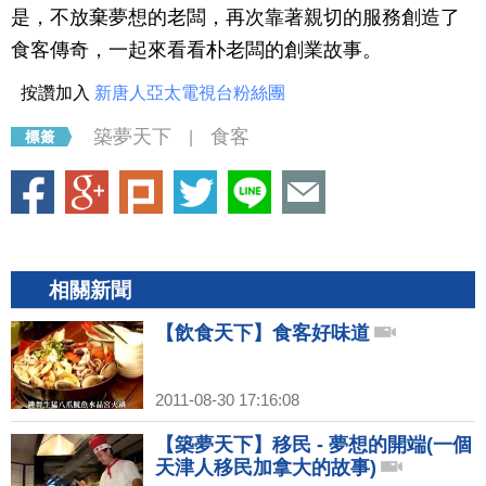
是，不放棄夢想的老闆，再次靠著親切的服務創造了
食客傳奇，一起來看看朴老闆的創業故事。
按讚加入
新唐人亞太電視台粉絲團
築夢天下
食客
|
相關新聞
【飲食天下】食客好味道
2011-08-30 17:16:08
【築夢天下】移民 - 夢想的開端(一個
天津人移民加拿大的故事)