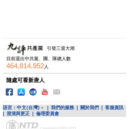
引發三退大潮
目前退出中共黨、團、隊總人數
464,814,952
人
隨處可看新唐人
語言：
中文(台灣)
|
我們的服務
|
關於我們
|
客服資訊
|
澄清與更正
|
倫理委員會
Copyright ©2002-2023