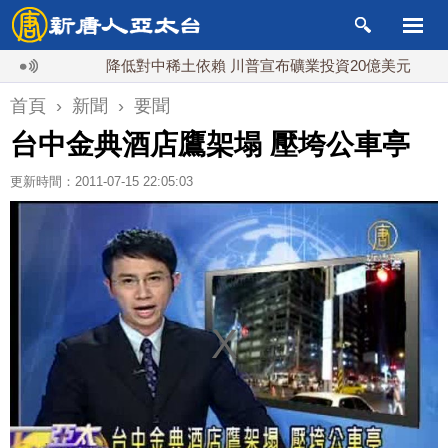
降低對中稀土依賴 川普宣布礦業投資20億美元
中東
首頁
›
新聞
›
要聞
台中金典酒店鷹架塌 壓垮公車亭
更新時間：2011-07-15 22:05:03