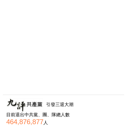
引發三退大潮
目前退出中共黨、團、隊總人數
464,876,877
人