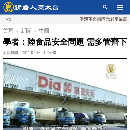
伊朗革命衛隊元老掌最高國安會 
首頁
›
新聞
›
中國
學者：陸食品安全問題 需多管齊下
更新時間：2011-07-16 21:25:43