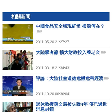
相關新聞
中國食品安全頻現紅燈 根源何在？
2011-05-20 21:27:27
大陸學者籲 擴大財政投入養老金
2011-03-18 21:34:43
評論：大陸社會道德危機危害經濟
2011-10-20 06:36:04
退休教授孫文廣被失蹤4年 傳已過世
消息封鎖