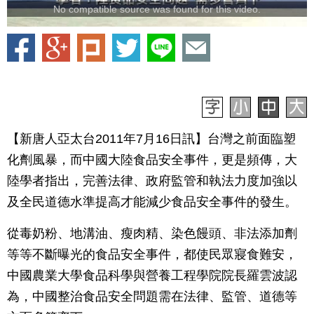
No compatible source was found for this video.
【新唐人亞太台2011年7月16日訊】台灣之前面臨塑
化劑風暴，而中國大陸食品安全事件，更是頻傳，大
陸學者指出，完善法律、政府監管和執法力度加強以
及全民道德水準提高才能減少食品安全事件的發生。
從毒奶粉、地溝油、瘦肉精、染色饅頭、非法添加劑
等等不斷曝光的食品安全事件，都使民眾寢食難安，
中國農業大學食品科學與營養工程學院院長羅雲波認
為，中國整治食品安全問題需在法律、監管、道德等