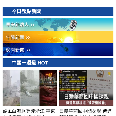
今日整點新聞
中國一週最 HOT
颱風白海豚登陸浙江 華東
日籍華商回中國探親 傳遭