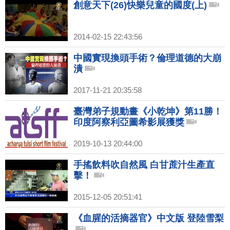
創意天下(26)快樂兒童的國度(上)
2014-02-15 22:43:56
中國實現換頭手術？倫理道德的大崩
潰
2017-11-21 20:35:58
臺灣弟子規動畫《小乾坤》第11勝！
印度阿察利亞圖希影展獲獎
2019-10-13 20:44:00
手搖飲料吹自然風 白甘蔗汁生產直
擊！
2015-12-05 20:51:41
《血腥的活摘器官》中文版 登陸雪梨