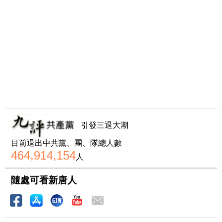
引發三退大潮
目前退出中共黨、團、隊總人數
464,914,154
人
隨處可看新唐人