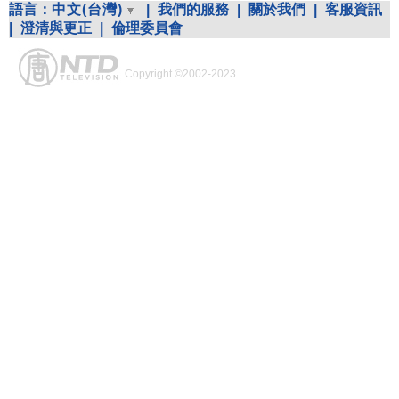
語言：
中文(台灣)
|
我們的服務
|
關於我們
|
客服資訊
|
澄清與更正
|
倫理委員會
Copyright ©2002-2023