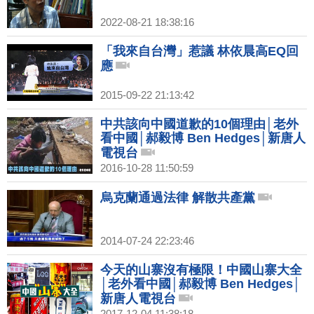
2022-08-21 18:38:16
「我來自台灣」惹議 林依晨高EQ回
應
2015-09-22 21:13:42
中共該向中國道歉的10個理由│老外
看中國│郝毅博 Ben Hedges│新唐人
電視台
2016-10-28 11:50:59
烏克蘭通過法律 解散共產黨
2014-07-24 22:23:46
今天的山寨沒有極限！中國山寨大全
│老外看中國│郝毅博 Ben Hedges│
新唐人電視台
2017-12-04 11:38:18