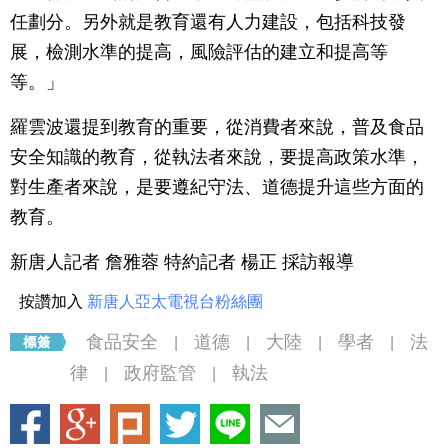
任劃分。另外就是教育還有人力建設，包括科技發
展，檢測水準的提高，風險評估的建立和提高等
等。」
羅雲波還提到教育的重要，從消費者來說，普及食品
安全知識的教育，從執法者來說，要提高政策水準，
對生產者來說，是要遵紀守法、道德提升這些方面的
教育。
新唐人記者 詹雅蓉 特約記者 楊正 採訪報導
按讚加入
新唐人亞太電視台粉絲團
食品安全
道德
大陸
學者
法
|
|
|
|
律
政府監管
執法
|
|