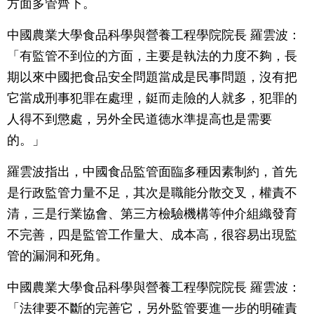
方面多管齊下。
中國農業大學食品科學與營養工程學院院長 羅雲波：
「有監管不到位的方面，主要是執法的力度不夠，長
期以來中國把食品安全問題當成是民事問題，沒有把
它當成刑事犯罪在處理，鋌而走險的人就多，犯罪的
人得不到懲處，另外全民道德水準提高也是需要
的。」
羅雲波指出，中國食品監管面臨多種因素制約，首先
是行政監管力量不足，其次是職能分散交叉，權責不
清，三是行業協會、第三方檢驗機構等仲介組織發育
不完善，四是監管工作量大、成本高，很容易出現監
管的漏洞和死角。
中國農業大學食品科學與營養工程學院院長 羅雲波：
「法律要不斷的完善它，另外監管要進一步的明確責