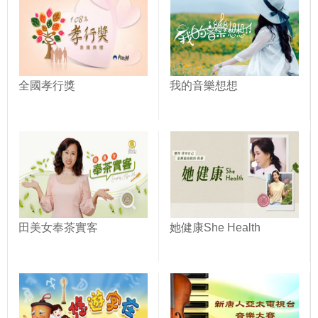
全國孝行獎
我的音樂想想
田美女奉茶實客
她健康She Health