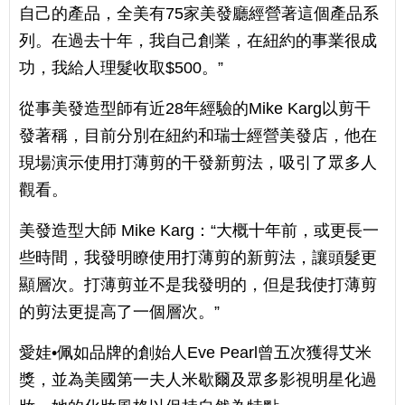
自己的產品，全美有75家美發廳經營著這個產品系
列。在過去十年，我自己創業，在紐約的事業很成
功，我給人理髮收取$500。”
從事美發造型師有近28年經驗的Mike Karg以剪干
發著稱，目前分別在紐約和瑞士經營美發店，他在
現場演示使用打薄剪的干發新剪法，吸引了眾多人
觀看。
美發造型大師 Mike Karg：“大概十年前，或更長一
些時間，我發明瞭使用打薄剪的新剪法，讓頭髮更
顯層次。打薄剪並不是我發明的，但是我使打薄剪
的剪法更提高了一個層次。”
愛娃•佩如品牌的創始人Eve Pearl曾五次獲得艾米
獎，並為美國第一夫人米歇爾及眾多影視明星化過