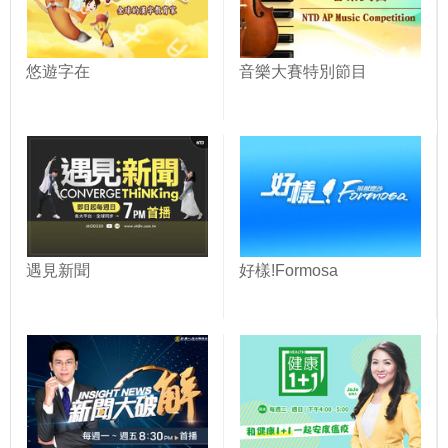
悠遊字在
音樂大賽特別節目
遇見新聞
好樣!Formosa