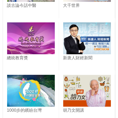
談古論今話中醫
大千世界
總統教育獎
新唐人財經新聞
1000步的繽紛台灣
胡乃文開講