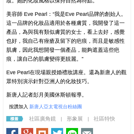
妝。她的化妝風格以保持自然為特點。
美容師 Eve Pearl：“我是Eve Pearl品牌的創始人。
這一品牌的化妝品適用於各種膚質，我開發了這一
產品，為與我有類似膚質的女士，看上去好，感覺
也好，我自己有痤瘡及留下的疤痕，而且是敏感性
肌膚，因此我想開發一個產品，能夠遮蓋這些疤
痕，讓自己的肌膚變得更靚麗。”
Eve Pearl在現場親授婚禮妝講座。還為新唐人的觀
眾特別演示針對亞洲人的化妝技巧。
新唐人記者彭月美國休斯頓報導。
按讚加入
新唐人亞太電視台粉絲團
社區廣角鏡
形象展
社區特快
|
|