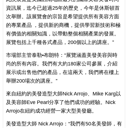
資訊展，迄今已超過25年的歷史，今年是休斯頓首
次舉辦。該展覽會的宗旨是希望提供所有美容方面
的專業產品 ，提供新的商機，提供學習新技術和極
有價值的相關知識，以帶動整個相關產業的發展。
展覽包括上千種各式產品，200個以上的講座。”
市場部主管泰勒•布朗特：“展覽涵蓋美發美容與時
尚的所有內容。我們有大約180家公司參展，介紹
展示或出售他們的產品，在這兩天，我們將在樓上
舉辦200場次的講座。”
來自紐約的美發造型大師Nick Arrojo、Mike Karg以
及美容師Eve Pearl分享了他們成功的經驗。Nick
Arrojo在紐約成功經營一家大型美發廳。
美發造型大師 Nick Arrojo：“我們有50名美發師，有