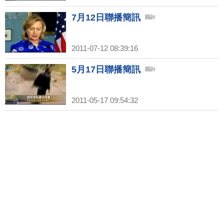
7月12日聯播簡訊
2011-07-12 08:39:16
5月17日聯播簡訊
2011-05-17 09:54:32