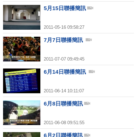
5月15日聯播簡訊
2011-05-16 09:58:27
7月7日聯播簡訊
2011-07-07 09:49:45
6月14日聯播簡訊
2011-06-14 10:11:07
6月8日聯播簡訊
2011-06-08 09:51:55
6月2日聯播簡訊