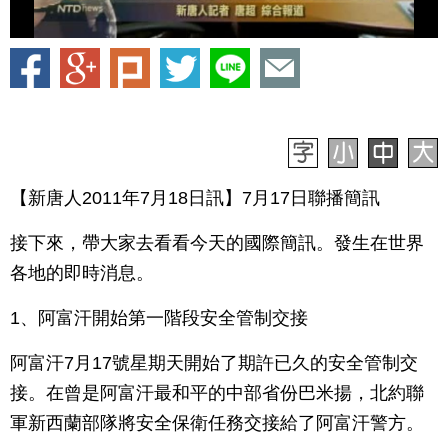
【新唐人2011年7月18日訊】7月17日聯播簡訊
接下來，帶大家去看看今天的國際簡訊。發生在世界
各地的即時消息。
1、阿富汗開始第一階段安全管制交接
阿富汗7月17號星期天開始了期許已久的安全管制交
接。在曾是阿富汗最和平的中部省份巴米揚，北約聯
軍新西蘭部隊將安全保衛任務交接給了阿富汗警方。