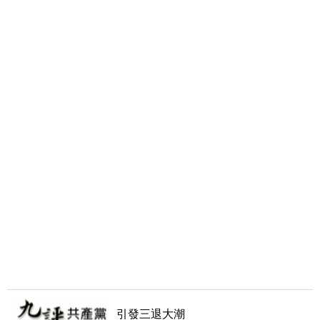
引發三退大潮