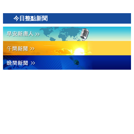
今日整點新聞