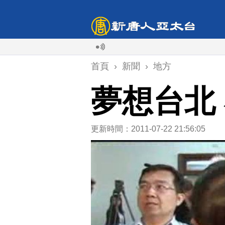
首頁
›
新聞
›
地方
夢想台北
更新時間：2011-07-22 21:56:05