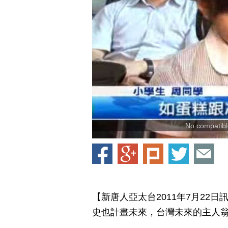
No compatible
【新唐人亞太台2011年7月22
史也計畫未來，台灣未來的主人