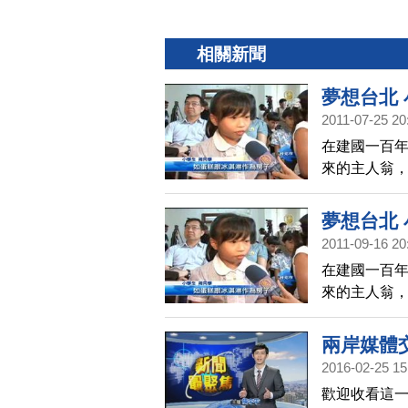
相關新聞
夢想台北
2011-07-25 20
在建國一百
來的主人翁，
夢想台北
2011-09-16 20
在建國一百
來的主人翁，
兩岸媒體
2016-02-25 15
歡迎收看這