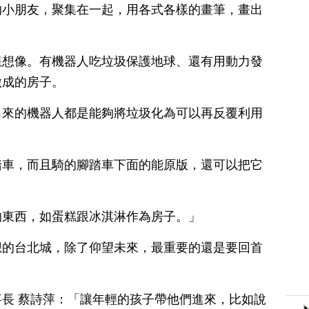
的小朋友，聚集在一起，用各式各樣的畫筆，畫出
限想像。有機器人吃垃圾保護地球、還有用動力發
做成的房子。
出來的機器人都是能夠將垃圾化為可以再反覆利用
踏車，而且騎的腳踏車下面的能原版，還可以把它
的東西，如蛋糕跟冰淇淋作為房子。」
想的台北城，除了仰望未來，最重要的還是要回首
長 蔡詩萍：「讓年輕的孩子帶他們進來，比如說