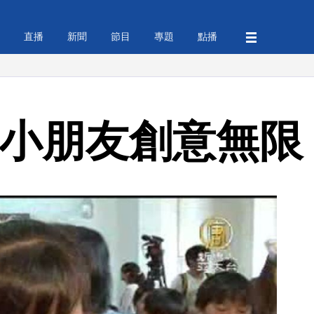
直播
新聞
節目
專題
點播
 小朋友創意無限