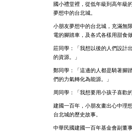
國小禮堂裡，從低年級到高年級
夢想中的台北城。
小朋友夢想中的台北城，充滿無
電的腳踏車，及各式各樣用甜食
莊同學：「我想以後的人們設計
的資源。」
鄭同學：「這邊的人都是騎著腳
們的力氣轉化為能源。」
周同學：「我想要用小孩子喜歡
建國一百年，小朋友畫出心中理
台北城的歷史故事。
中華民國建國一百年基金會副董事