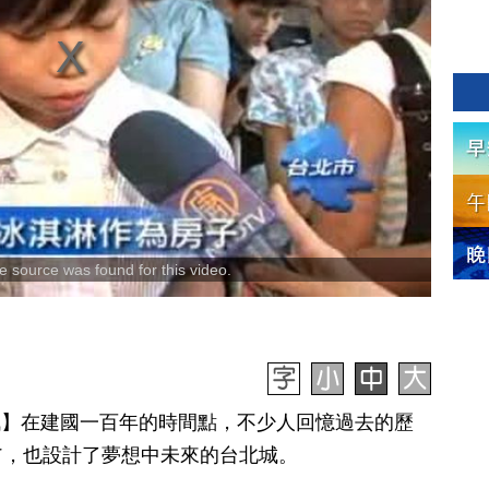
 source was found for this video.
日訊】在建國一百年的時間點，不少人回憶過去的歷
翁，也設計了夢想中未來的台北城。