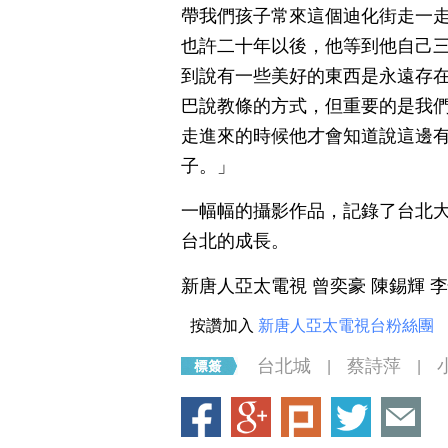
帶我們孩子常來這個迪化街走一
也許二十年以後，他等到他自己三
到說有一些美好的東西是永遠存
巴說教條的方式，但重要的是我們
走進來的時候他才會知道說這邊
子。」
一幅幅的攝影作品，記錄了台北
台北的成長。
新唐人亞太電視 曾奕豪 陳錫輝 
按讚加入
新唐人亞太電視台粉絲團
台北城
蔡詩萍
|
|