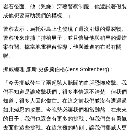
岩石後面。他（兇嫌）穿著警察制服，他還試著假裝
成他想要幫助我們的模樣。」
警察表示，烏托亞島上也發現了還沒引爆的爆裂物。
警察後來逮捕了持槍男子，並且懷疑他與稍早的爆炸
案有關。據當地電視台報導，他與激進的右派有關
聯。
挪威總理 彥斯‧史多騰伯格(Jens Stoltenberg)：
「今天挪威發生了兩起駭人聽聞的血腥恐怖攻擊。我
們不知道是誰攻擊我們，很多事情還不清楚。但我們
知道，很多人因此傷亡。在這之前我們並沒有遭遇過
如此殘忍的攻擊。今晚勢必讓我們相當難熬，在未來
的日子，我們也還會有更多的挑戰，但我們會有勇氣
去面對這些挑戰。在這危難的時刻，讓我們挪威人更