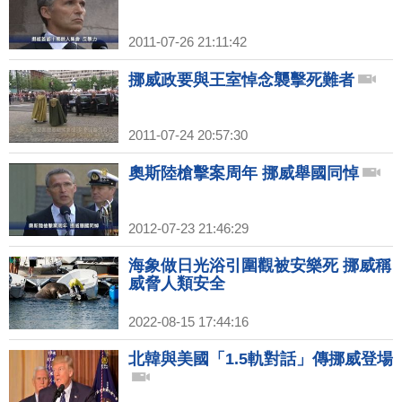
2011-07-26 21:11:42
挪威政要與王室悼念襲擊死難者
2011-07-24 20:57:30
奧斯陸槍擊案周年 挪威舉國同悼
2012-07-23 21:46:29
海象做日光浴引圍觀被安樂死 挪威稱
威脅人類安全
2022-08-15 17:44:16
北韓與美國「1.5軌對話」傳挪威登場