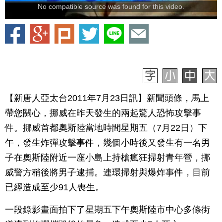
No compatible source was found for this video.
【新唐人亞太台2011年7月23日訊】新聞頭條，馬上
帶您關心，挪威在昨天發生的兩起驚人恐怖攻擊事
件。挪威首都奧斯陸當地時間星期五（7月22日）下
午，發生炸彈攻擊事件，幾個小時後又發生有一名男
子在奧斯陸附近一座小島上持槍瘋狂掃射青年營，挪
威警方稍後將男子逮捕。連環掃射與爆炸事件，目前
已經造成至少91人喪生。
一段錄影畫面拍下了星期五下午奧斯陸市中心多條街