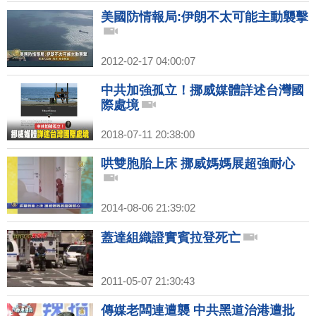
美國防情報局:伊朗不太可能主動襲擊
2012-02-17 04:00:07
中共加強孤立！挪威媒體詳述台灣國
際處境
2018-07-11 20:38:00
哄雙胞胎上床 挪威媽媽展超強耐心
2014-08-06 21:39:02
蓋達組織證實賓拉登死亡
2011-05-07 21:30:43
傳媒老闆連遭襲 中共黑道治港遭批