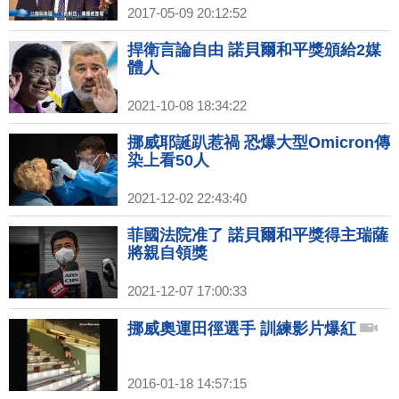
2017-05-09 20:12:52
捍衛言論自由 諾貝爾和平獎頒給2媒
體人
2021-10-08 18:34:22
挪威耶誕趴惹禍 恐爆大型Omicron傳
染上看50人
2021-12-02 22:43:40
菲國法院准了 諾貝爾和平獎得主瑞薩
將親自領獎
2021-12-07 17:00:33
挪威奧運田徑選手 訓練影片爆紅
2016-01-18 14:57:15