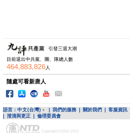
引發三退大潮
目前退出中共黨、團、隊總人數
464,883,826
人
隨處可看新唐人
語言：
中文(台灣)
|
我們的服務
|
關於我們
|
客服資訊
|
澄清與更正
|
倫理委員會
Copyright ©2002-2023