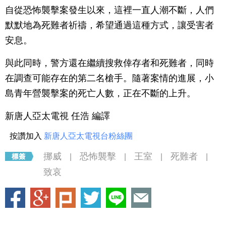
自從恐怖襲擊案發生以來，這裡一直人潮不斷，人們
默默地為死難者祈禱，希望通過這種方式，讓受害者
安息。
與此同時，警方還在繼續搜救倖存者和死難者，同時
在調查可能存在的第二名槍手。隨著案情的進展，小
島青年營襲擊案的死亡人數，正在不斷的上升。
新唐人亞太電視 任浩 編譯
按讚加入
新唐人亞太電視台粉絲團
挪威
恐怖襲擊
王室
死難者
|
|
|
|
致哀