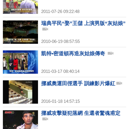
2011-07-26 09:22:48
瑞典平民“娶”王儲 上演男版“灰姑娘”
2010-06-19 08:57:55
凱特•密道頓再造灰姑娘傳奇
2011-03-17 08:40:14
挪威奧運田徑選手 訓練影片爆紅
2016-01-18 14:57:15
挪威攻擊疑犯落網 生還者驚魂甫定