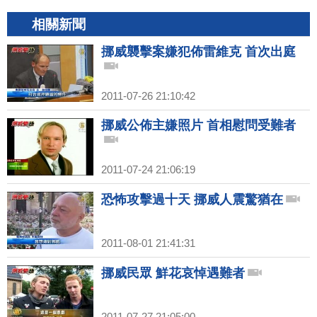
相關新聞
挪威襲擊案嫌犯佈雷維克 首次出庭
2011-07-26 21:10:42
挪威公佈主嫌照片 首相慰問受難者
2011-07-24 21:06:19
恐怖攻擊過十天 挪威人震驚猶在
2011-08-01 21:41:31
挪威民眾 鮮花哀悼遇難者
2011-07-27 21:05:00