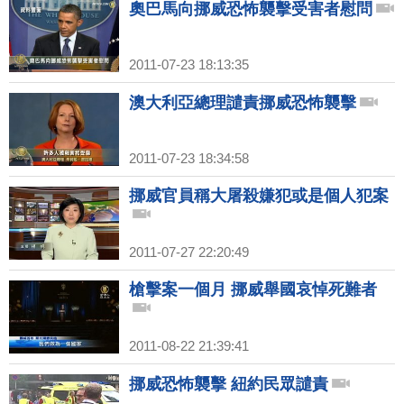
奧巴馬向挪威恐怖襲擊受害者慰問
2011-07-23 18:13:35
澳大利亞總理譴責挪威恐怖襲擊
2011-07-23 18:34:58
挪威官員稱大屠殺嫌犯或是個人犯案
2011-07-27 22:20:49
槍擊案一個月 挪威舉國哀悼死難者
2011-08-22 21:39:41
挪威恐怖襲擊 紐約民眾譴責