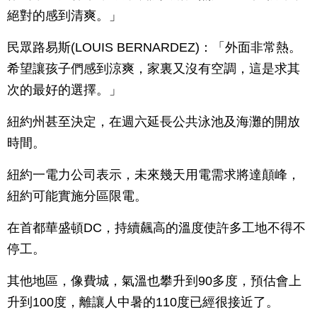
絕對的感到清爽。」
民眾路易斯(LOUIS BERNARDEZ)：「外面非常熱。
希望讓孩子們感到涼爽，家裏又沒有空調，這是求其
次的最好的選擇。」
紐約州甚至決定，在週六延長公共泳池及海灘的開放
時間。
紐約一電力公司表示，未來幾天用電需求將達顛峰，
紐約可能實施分區限電。
在首都華盛頓DC，持續飆高的溫度使許多工地不得不
停工。
其他地區，像費城，氣溫也攀升到90多度，預估會上
升到100度，離讓人中暑的110度已經很接近了。