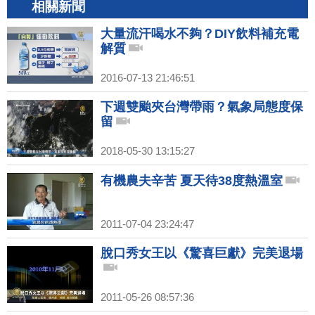
相關新聞
大量流汗喝水不夠？DIY飲料補充電
解質
2016-07-13 21:46:51
下週雙颱夾台灣帶雨？氣象局態度保
留
2018-05-30 13:15:27
有機農夫辛苦 夏天待38度熱溫室
2011-07-04 23:24:47
脫口秀女王以《驚喜巨獻》完美退場
2011-05-26 08:57:36