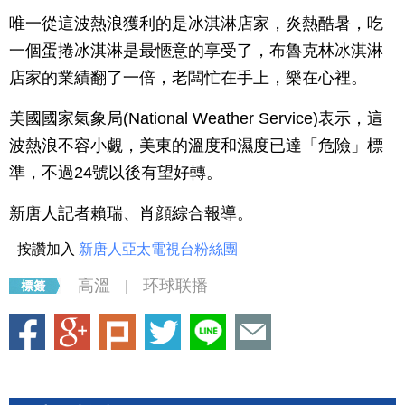
唯一從這波熱浪獲利的是冰淇淋店家，炎熱酷暑，吃
一個蛋捲冰淇淋是最愜意的享受了，布魯克林冰淇淋
店家的業績翻了一倍，老闆忙在手上，樂在心裡。
美國國家氣象局(National Weather Service)表示，這
波熱浪不容小覷，美東的溫度和濕度已達「危險」標
準，不過24號以後有望好轉。
新唐人記者賴瑞、肖顔綜合報導。
按讚加入
新唐人亞太電視台粉絲團
高溫
环球联播
|