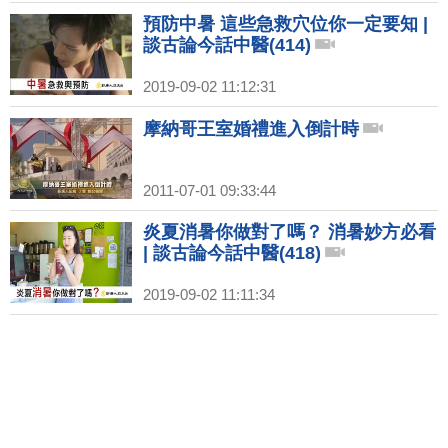
預防中暑 這些急救穴位你一定要知 |
談古論今話中醫(414)
2019-09-02 11:12:31
摩納哥王室婚禮進入倒計時
2011-07-01 09:33:44
炎夏消暑你做對了嗎？ 消暑妙方必看
| 談古論今話中醫(418)
2019-09-02 11:11:34