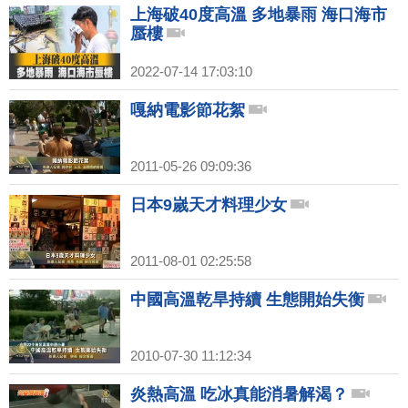
上海破40度高溫 多地暴雨 海口海市
蜃樓
2022-07-14 17:03:10
嘎納電影節花絮
2011-05-26 09:09:36
日本9嵗天才料理少女
2011-08-01 02:25:58
中國高溫乾旱持續 生態開始失衡
2010-07-30 11:12:34
炎熱高溫 吃冰真能消暑解渴？