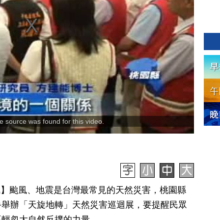
 source was found for this video.
日訊】颱風、地震是台灣最常見的天然災害，桃園縣
手舉辦「天旋地轉」天然災害巡迴展，要提醒民眾
要輕忽大自然反撲的力量。