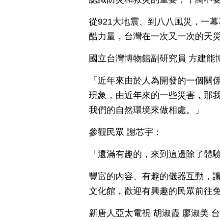
從921大地震、到八八風災，一
酷力量，台灣在一次又一次的天
國立台灣博物館副研究員 方建能
「近年來由於人為開發的一個關
現象，由近年來的一些災害，那
我們的自然環境來做相處。」
參觀民眾 謝芯宇：
「還滿有趣的，來到這邊除了體
豐富的內容、有趣的儀器互動，
文化館，歡迎有興趣的民眾前往
新唐人亞太電視 胡淑霞 廖淑美 