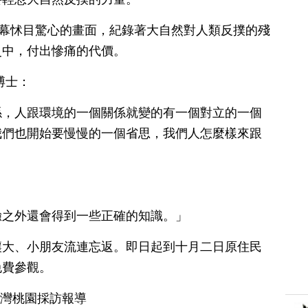
幕幕怵目驚心的畫面，紀錄著大自然對人類反撲的殘
災中，付出慘痛的代價。
博士：
係，人跟環境的一個關係就變的有一個對立的一個
我們也開始要慢慢的一個省思，我們人怎麼樣來跟
驗之外還會得到一些正確的知識。」
讓大、小朋友流連忘返。即日起到十月二日原住民
免費參觀。
台灣桃園採訪報導