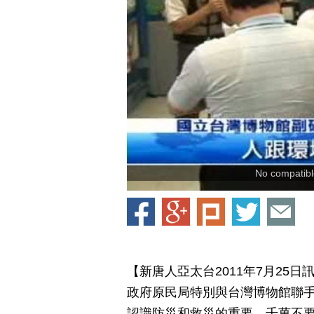
No compatible
【新唐人亞太台2011年7月25
政府原民局特別與台灣博物館聯
認識防災和救災的重要，千萬不