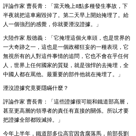
評論作家 曹長青：「當天晚上8點多種發生事故，下
半夜就把這車廂毀掉了。第二天早上開始掩埋了。給
人一個強烈的感覺，你就要湮沒證據。」
大陸作家 殷德義：「它掩埋這個火車頭，也是世界的
一大奇跡之一，這也是一個政權狂妄的一種表現，它
無視所有的人對這件事情的追問，它也不會在乎任何
人，世界上任何國家的質疑，就是強悍的去掩埋，全
中國人都在罵他。最重要的部件他就在掩埋了。」
湮沒證據究竟要隱瞞什麼？
評論作家 曹長青：「這些證據很可能和鐵道部高層，
甚至更高層的領導者的責任有直接的關係。所以才要
把證據全部都毀滅掉。」
今年上半年，鐵道部多位高官因貪腐落馬，前部長劉