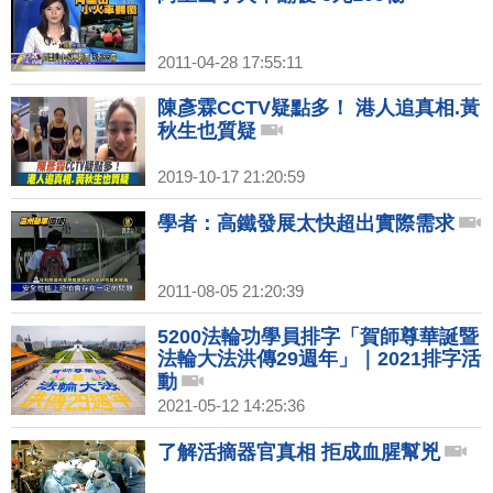
2011-04-28 17:55:11
陳彥霖CCTV疑點多！ 港人追真相.黃
秋生也質疑
2019-10-17 21:20:59
學者：高鐵發展太快超出實際需求
2011-08-05 21:20:39
5200法輪功學員排字「賀師尊華誕暨
法輪大法洪傳29週年」｜2021排字活
動
2021-05-12 14:25:36
了解活摘器官真相 拒成血腥幫兇