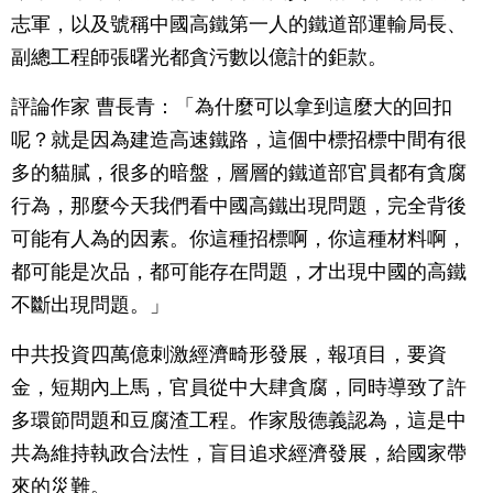
志軍，以及號稱中國高鐵第一人的鐵道部運輸局長、
副總工程師張曙光都貪污數以億計的鉅款。
評論作家 曹長青：「為什麼可以拿到這麼大的回扣
呢？就是因為建造高速鐵路，這個中標招標中間有很
多的貓膩，很多的暗盤，層層的鐵道部官員都有貪腐
行為，那麼今天我們看中國高鐵出現問題，完全背後
可能有人為的因素。你這種招標啊，你這種材料啊，
都可能是次品，都可能存在問題，才出現中國的高鐵
不斷出現問題。」
中共投資四萬億刺激經濟畸形發展，報項目，要資
金，短期內上馬，官員從中大肆貪腐，同時導致了許
多環節問題和豆腐渣工程。作家殷德義認為，這是中
共為維持執政合法性，盲目追求經濟發展，給國家帶
來的災難。