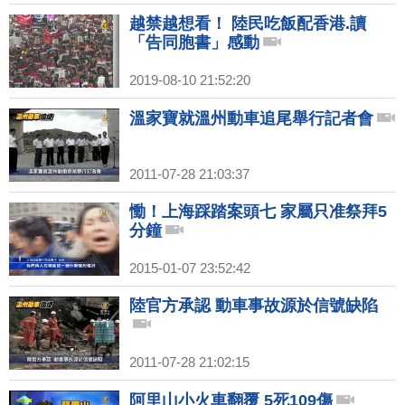
越禁越想看！ 陸民吃飯配香港.讀
「告同胞書」感動
2019-08-10 21:52:20
溫家寶就溫州動車追尾舉行記者會
2011-07-28 21:03:37
慟！上海踩踏案頭七 家屬只准祭拜5
分鐘
2015-01-07 23:52:42
陸官方承認 動車事故源於信號缺陷
2011-07-28 21:02:15
阿里山小火車翻覆 5死109傷