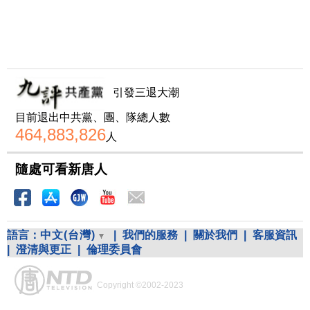
引發三退大潮
目前退出中共黨、團、隊總人數
464,883,826
人
隨處可看新唐人
語言：
中文(台灣)
|
我們的服務
|
關於我們
|
客服資訊
|
澄清與更正
|
倫理委員會
Copyright ©2002-2023