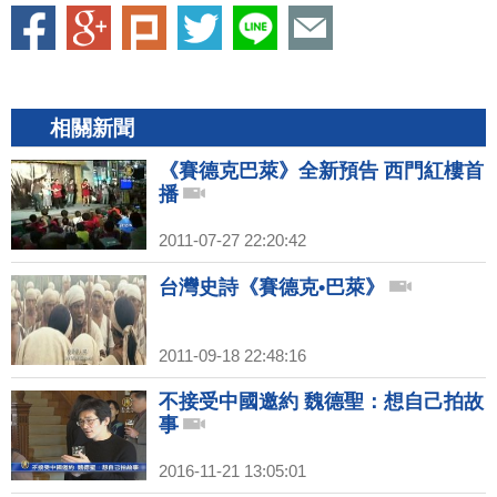
相關新聞
《賽德克巴萊》全新預告 西門紅樓首
播
2011-07-27 22:20:42
台灣史詩《賽德克•巴萊》
2011-09-18 22:48:16
不接受中國邀約 魏德聖：想自己拍故
事
2016-11-21 13:05:01