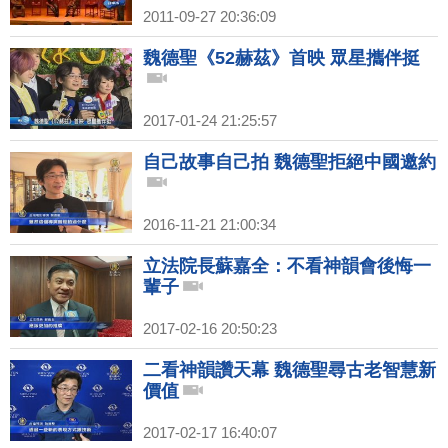
2011-09-27 20:36:09
魏德聖《52赫茲》首映 眾星攜伴挺
2017-01-24 21:25:57
自己故事自己拍 魏德聖拒絕中國邀約
2016-11-21 21:00:34
立法院長蘇嘉全：不看神韻會後悔一
輩子
2017-02-16 20:50:23
二看神韻讚天幕 魏德聖尋古老智慧新
價值
2017-02-17 16:40:07