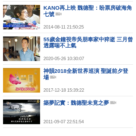
KANO再上映 魏德聖：盼票房破海角
七號
2014-08-11 21:50:25
55歲金鐘視帝吳朋奉家中猝逝 三月曾
透露喘不上氣
2020-05-26 10:30:07
神韻2018全新世界巡演 聖誕前夕登
場
2017-12-18 15:39:22
築夢記實：魏德聖未竟之夢
2011-09-07 22:51:54