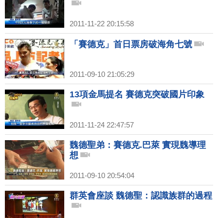
2011-11-22 20:15:58
「賽德克」首日票房破海角七號
2011-09-10 21:05:29
13項金馬提名 賽德克突破國片印象
2011-11-24 22:47:57
魏德聖弟：賽德克.巴萊 實現魏導理
想
2011-09-10 20:54:04
群英會座談 魏德聖：認識族群的過程