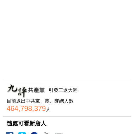
引發三退大潮
目前退出中共黨、團、隊總人數
464,798,379
人
隨處可看新唐人