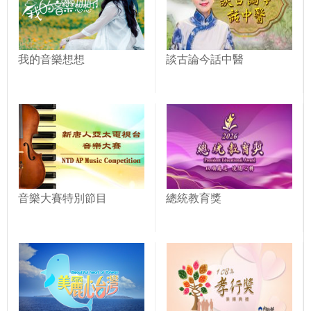
我的音樂想想
談古論今話中醫
音樂大賽特別節目
總統教育獎