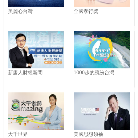
美麗心台灣
全國孝行獎
新唐人財經新聞
1000步的繽紛台灣
大千世界
美國思想領袖