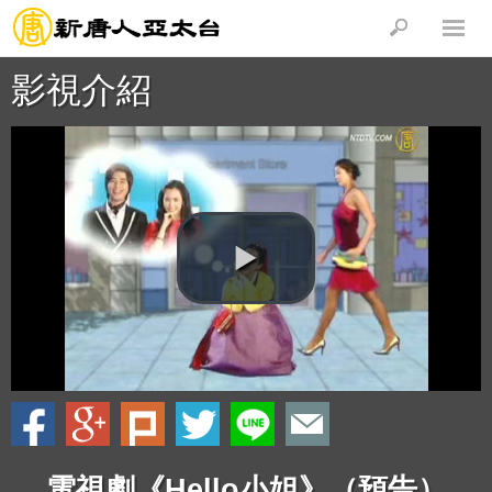
影視介紹
電視劇《Hello小姐》（預告）