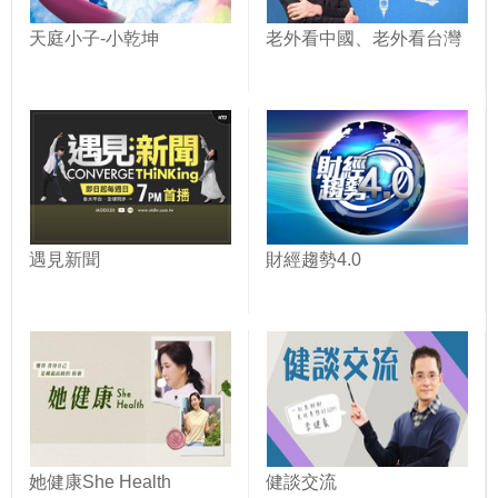
天庭小子-小乾坤
老外看中國、老外看台灣
遇見新聞
財經趨勢4.0
她健康She Health
健談交流