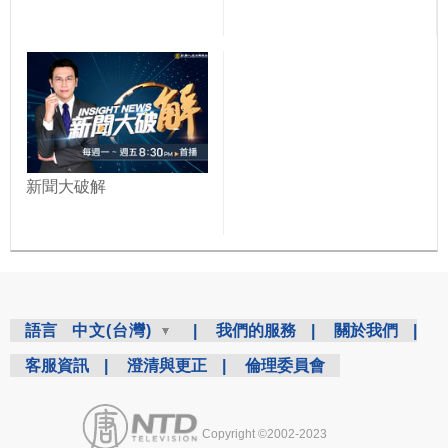
新聞大破解
語言
中文(台灣)
|
我們的服務
|
關於我們
|
客服資訊
|
澄清與更正
|
倫理委員會
Copyright ©2002-2023