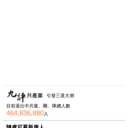
引發三退大潮
目前退出中共黨、團、隊總人數
464,836,880
人
隨處可看新唐人