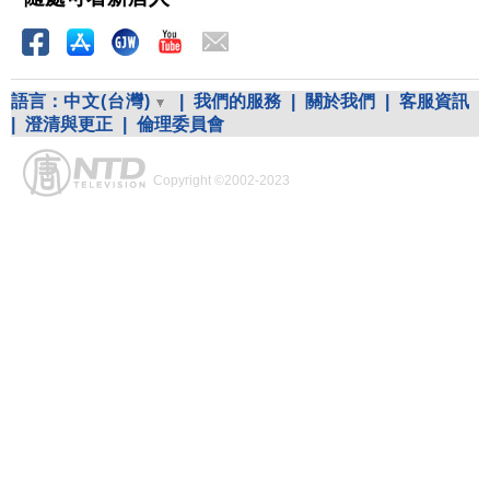
語言：
中文(台灣)
|
我們的服務
|
關於我們
|
客服資訊
|
澄清與更正
|
倫理委員會
Copyright ©2002-2023