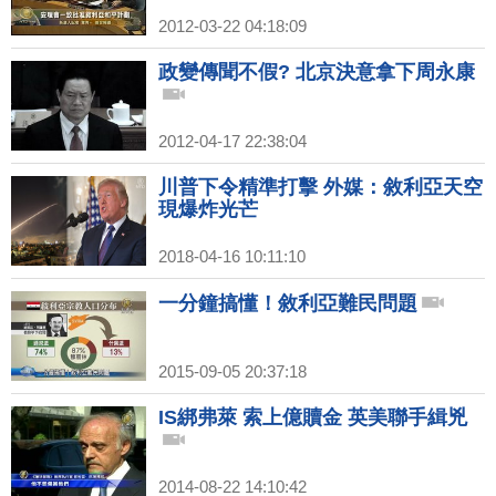
2012-03-22 04:18:09
政變傳聞不假? 北京決意拿下周永康
2012-04-17 22:38:04
川普下令精準打擊 外媒：敘利亞天空
現爆炸光芒
2018-04-16 10:11:10
一分鐘搞懂！敘利亞難民問題
2015-09-05 20:37:18
IS綁弗萊 索上億贖金 英美聯手緝兇
2014-08-22 14:10:42