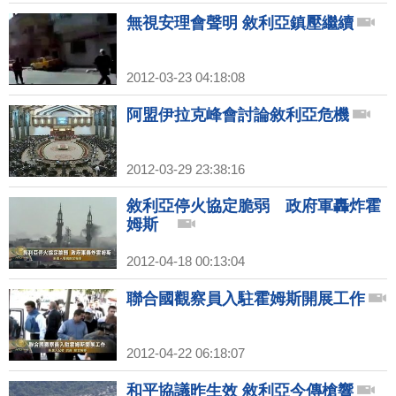
無視安理會聲明 敘利亞鎮壓繼續
2012-03-23 04:18:08
阿盟伊拉克峰會討論敘利亞危機
2012-03-29 23:38:16
敘利亞停火協定脆弱 政府軍轟炸霍
姆斯
2012-04-18 00:13:04
聯合國觀察員入駐霍姆斯開展工作
2012-04-22 06:18:07
和平協議昨生效 敘利亞今傳槍響