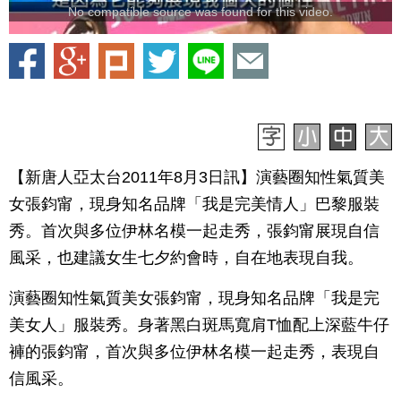
No compatible source was found for this video.
【新唐人亞太台2011年8月3日訊】演藝圈知性氣質美
女張鈞甯，現身知名品牌「我是完美情人」巴黎服裝
秀。首次與多位伊林名模一起走秀，張鈞甯展現自信
風采，也建議女生七夕約會時，自在地表現自我。
演藝圈知性氣質美女張鈞甯，現身知名品牌「我是完
美女人」服裝秀。身著黑白斑馬寬肩T恤配上深藍牛仔
褲的張鈞甯，首次與多位伊林名模一起走秀，表現自
信風采。