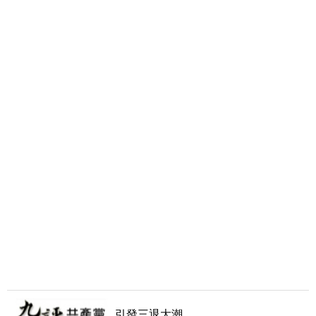
引發三退大潮