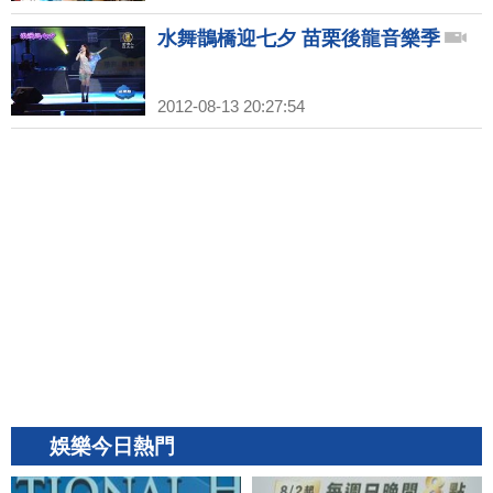
水舞鵲橋迎七夕 苗栗後龍音樂季
2012-08-13 20:27:54
娛樂今日熱門