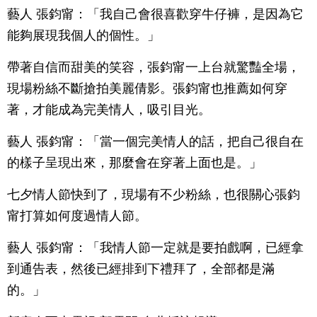
藝人 張鈞甯：「我自己會很喜歡穿牛仔褲，是因為它
能夠展現我個人的個性。」
帶著自信而甜美的笑容，張鈞甯一上台就驚豔全場，
現場粉絲不斷搶拍美麗倩影。張鈞甯也推薦如何穿
著，才能成為完美情人，吸引目光。
藝人 張鈞甯：「當一個完美情人的話，把自己很自在
的樣子呈現出來，那麼會在穿著上面也是。」
七夕情人節快到了，現場有不少粉絲，也很關心張鈞
甯打算如何度過情人節。
藝人 張鈞甯：「我情人節一定就是要拍戲啊，已經拿
到通告表，然後已經排到下禮拜了，全部都是滿
的。」