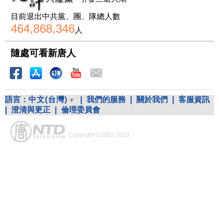
目前退出中共黨、團、隊總人數
464,868,346
人
隨處可看新唐人
語言：
中文(台灣)
|
我們的服務
|
關於我們
|
客服資訊
|
澄清與更正
|
倫理委員會
Copyright ©2002-2023