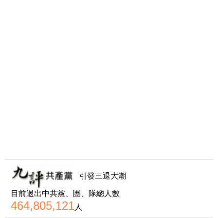
引發三退大潮
目前退出中共黨、團、隊總人數
464,805,121
人