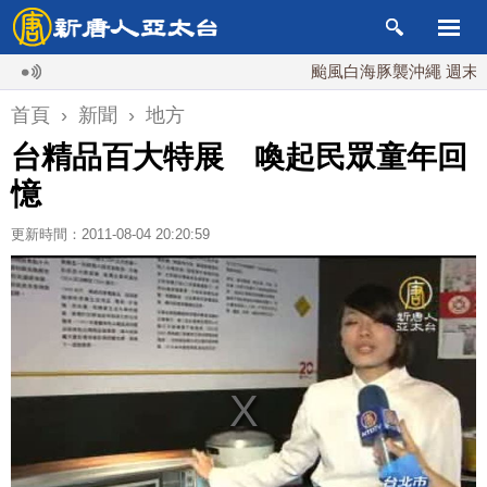
颱風白海豚襲沖繩 週末最近台灣
首頁
›
新聞
›
地方
台精品百大特展 喚起民眾童年回
憶
更新時間：2011-08-04 20:20:59