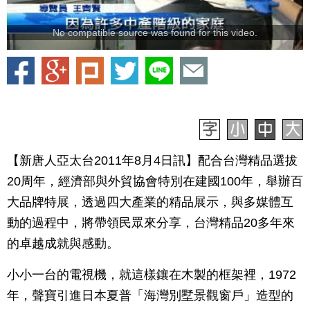
No compatible source was found for this video.
【新唐人亞太台2011年8月4日訊】配合台灣精品選拔
20周年，經濟部與外貿協會特別在建國100年，舉辦百
大品牌特展，透過四大產業的精品展示，與多媒體互
動的過程中，將帶領民眾來分享，台灣精品20多年來
的卓越成就與感動。
小小一台的電視機，就這樣鑲在木製的框架裡，1972
年，聲寶引進日本夏普「海灣別墅景觀窗戶」造型的