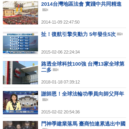
2014台灣地區法會 實踐中共同精進
2014-11-09 22:47:50
扯！復航引擎失動力 5年發生5次
2015-02-06 22:24:34
路透全球科技100強 台灣13家全球第
二多
2018-01-18 07:39:12
謝師恩！全球法輪功學員向師父拜年
2015-02-02 20:54:36
門神季建業落馬 臺商怕連累逃出中國