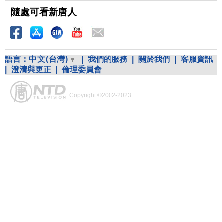
隨處可看新唐人
語言：
中文(台灣)
|
我們的服務
|
關於我們
|
客服資訊
|
澄清與更正
|
倫理委員會
Copyright ©2002-2023