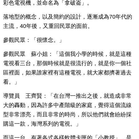
彩色電視機，並命名為「拿破崙」。
落地型的概念，以及簡約的設計，逐漸成為70年代的
主流，40年後，又重回民眾的面前。
參觀民眾：「很懷念。」
參觀民眾 蘇小姐：「這個我小學的時候，就是這種
電視看三台，那個時候就是很流行的，就是你一個社
區裡面，如果誰家裡有這種電視，就大家都擠著過去
看。」
導覽員 王齊賢：「在台灣一推出之後，就造成非常
大的轟動，因為許多中產階級的家庭，覺得這個流線
型非常漂亮，而且非常的時尚，所以他們就會紛紛採
購這一款，海灣系列的電視。」
而這一台，有著各式各樣軟體卡匣的「小教授」，是