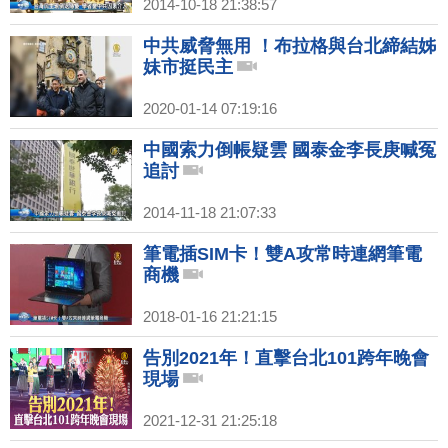
2014-10-18 21:38:57
中共威脅無用 ！布拉格與台北締結姊
妹市挺民主
2020-01-14 07:19:16
中國索力倒帳疑雲 國泰金李長庚喊冤
追討
2014-11-18 21:07:33
筆電插SIM卡！雙A攻常時連網筆電
商機
2018-01-16 21:21:15
告別2021年！直擊台北101跨年晚會
現場
2021-12-31 21:25:18