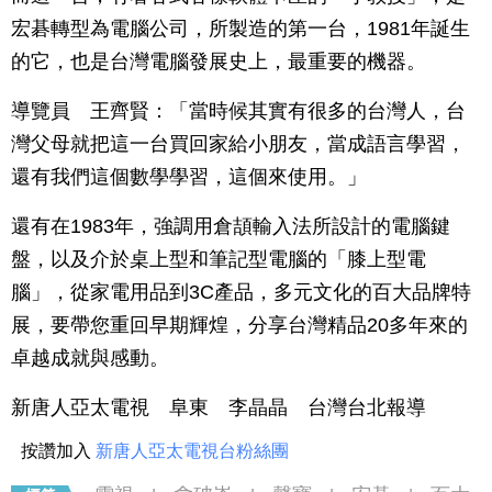
宏碁轉型為電腦公司，所製造的第一台，1981年誕生
的它，也是台灣電腦發展史上，最重要的機器。
導覽員 王齊賢：「當時候其實有很多的台灣人，台
灣父母就把這一台買回家給小朋友，當成語言學習，
還有我們這個數學學習，這個來使用。」
還有在1983年，強調用倉頡輸入法所設計的電腦鍵
盤，以及介於桌上型和筆記型電腦的「膝上型電
腦」，從家電用品到3C產品，多元文化的百大品牌特
展，要帶您重回早期輝煌，分享台灣精品20多年來的
卓越成就與感動。
新唐人亞太電視 阜東 李晶晶 台灣台北報導
按讚加入
新唐人亞太電視台粉絲團