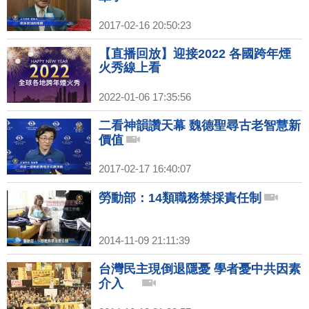
2017-02-16 20:50:23
【直播回放】迎接2022 各國跨年煙
火秀線上看
2022-01-06 17:35:56
二看神韻讚天幕 魏德聖尋古老智慧新
價值
2017-02-17 16:40:07
勞動部：14類職務禁採責任制
2014-11-09 21:11:39
台灣民主現倒退隱憂 學者憂中共因素
介入