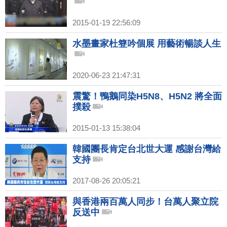
2015-01-19 22:56:09
水墨畫家杜簦吟個展 用藝術暢談人生
2020-06-23 21:47:31
震驚！鴨鵝同染H5N8、H5N2 將全面
撲殺
2015-01-13 15:38:04
韓國團長肯定台北世大運 感謝台灣給
支持
2017-08-26 20:05:21
與香港兩百萬人同步！台萬人聚立院
反送中