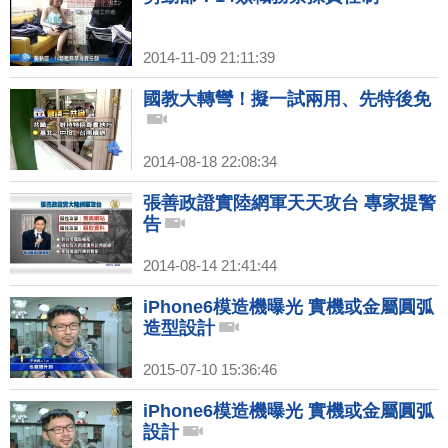
2014-11-09 21:11:39
國教大轉彎！擬一試兩用、先特後免
2014-08-18 22:08:34
張善政證實陸網軍天天攻台 專家提警
告
2014-08-14 21:41:44
iPhone6模造機曝光 實機或金屬圓弧
造型設計
2015-07-10 15:36:46
iPhone6模造機曝光 實機或金屬圓弧
設計