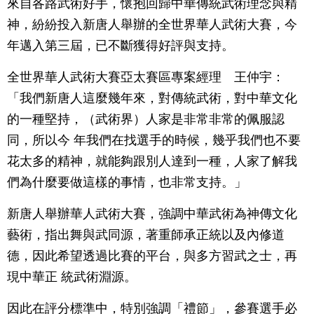
來自各路武術好手，懷抱回歸中華傳統武術理念與精
神，紛紛投入新唐人舉辦的全世界華人武術大賽，今
年邁入第三屆，已不斷獲得好評與支持。
全世界華人武術大賽亞太賽區專案經理 王仲宇：
「我們新唐人這麼幾年來，對傳統武術，對中華文化
的一種堅持，（武術界）人家是非常非常的佩服認
同，所以今 年我們在找選手的時候，幾乎我們也不要
花太多的精神，就能夠跟別人達到一種，人家了解我
們為什麼要做這樣的事情，也非常支持。」
新唐人舉辦華人武術大賽，強調中華武術為神傳文化
藝術，指出舞與武同源，著重師承正統以及內修道
德，因此希望透過比賽的平台，與多方習武之士，再
現中華正 統武術淵源。
因此在評分標準中，特別強調「禮節」，參賽選手必