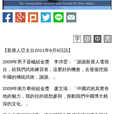
No compatible source was found for this video.
【新唐人亞太台2011年8月6日訊】
2009年男子器械組金獎 李沛雲：「謝謝新唐人電視
台，給我們武術練習者，這麼好的機會，去發揚挖掘
中國的傳統武術，謝謝。」
2009年南方拳術組金獎 盧文瑞：「中國武術其實有
他的魅力，我的目的就想參與，推動我們中國博大精
深的文化。」