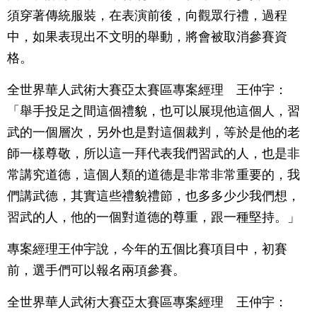
須穿著傳統服裝，在表演前後，向觀眾行禮，過程
中，如果表現出不文明的舉動，將會被取消參賽資
格。
全世界華人武術大賽亞太賽區專案經理 王仲宇：
「舉手投足之間這個禮貌，也可以展現他這個人，習
武的一個層次，另外也是對這個裁判，等於是他的老
師一樣尊敬，所以這一拜代表我們習武的人，也是非
常講究道德，這個人類的道德是非常非常重要的，我
們講武德，其實這些禮貌禮節，也多多少少我們想，
習武的人，他的一個對道德的尊重，跟一種堅持。」
專案經理王仲宇說，今年的五個比賽項目中，初賽
前，選手們可以報名兩項參賽。
全世界華人武術大賽亞太賽區專案經理 王仲宇：