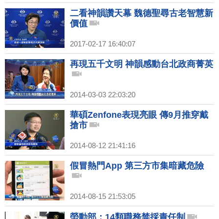
二看神韻讚天幕 魏德聖尋古老智慧新
價值
2017-02-17 16:40:07
再現五千文明 神韻感動台北政商菁英
2014-03-03 22:03:20
華碩Zenfone表現亮眼 傳9月推穿戴
搶市
2014-08-12 21:41:16
假冒熱門App 第三方市集暗藏危險
2014-08-15 21:53:05
勞動部：14類職務禁採責任制