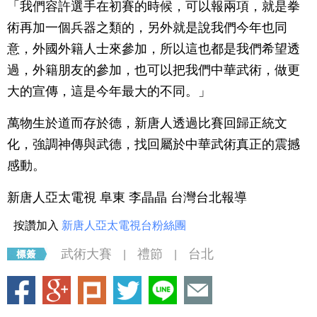
「我們容許選手在初賽的時候，可以報兩項，就是拳
術再加一個兵器之類的，另外就是說我們今年也同
意，外國外籍人士來參加，所以這也都是我們希望透
過，外籍朋友的參加，也可以把我們中華武術，做更
大的宣傳，這是今年最大的不同。」
萬物生於道而存於德，新唐人透過比賽回歸正統文
化，強調神傳與武德，找回屬於中華武術真正的震撼
感動。
新唐人亞太電視 阜東 李晶晶 台灣台北報導
按讚加入
新唐人亞太電視台粉絲團
武術大賽
禮節
台北
|
|