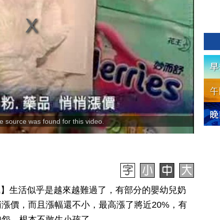
 source was found for this video.
日訊】生活似乎是越來越難過了，有部分的嬰幼兒奶
漲價，而且漲幅還不小，最高漲了將近20%，有
抱怨，根本不敢生小孩了。