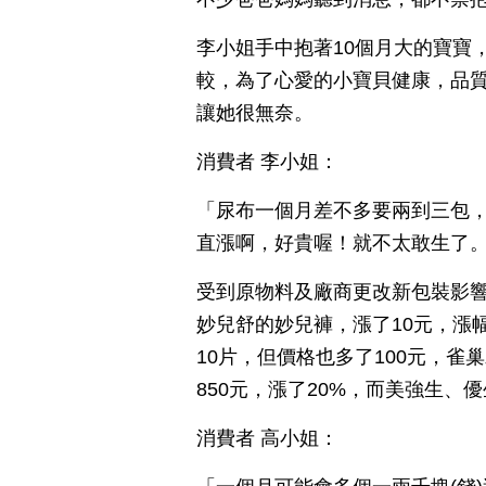
李小姐手中抱著10個月大的寶寶
較，為了心愛的小寶貝健康，品
讓她很無奈。
消費者 李小姐：
「尿布一個月差不多要兩到三包，
直漲啊，好貴喔！就不太敢生了
受到原物料及廠商更改新包裝影
妙兒舒的妙兒褲，漲了10元，漲
10片，但價格也多了100元，雀
850元，漲了20%，而美強生、
消費者 高小姐：