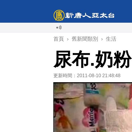
首頁
›
舊新聞類別
›
生活
尿布.奶粉
更新時間：2011-08-10 21:48:48