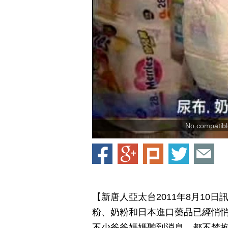
No compatible
【新唐人亞太台2011年8月10
粉、奶粉和日本進口藥品已經悄悄
不少爸爸媽媽聽到消息，都不禁